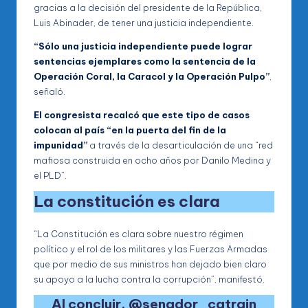
gracias a la decisión del presidente de la República,
Luis Abinader, de tener una justicia independiente.
“Sólo una justicia independiente puede lograr
sentencias ejemplares como la sentencia de la
Operación Coral, la Caracol y la Operación Pulpo”
,
señaló.
El congresista recalcó que este tipo de casos
colocan al país “en la puerta del fin de la
impunidad”
a través de la desarticulación de una “red
mafiosa construida en ocho años por Danilo Medina y
el PLD”.
La constitución es clara
“La Constitución es clara sobre nuestro régimen
político y el rol de los militares y las Fuerzas Armadas
que por medio de sus ministros han dejado bien claro
su apoyo a la lucha contra la corrupción”, manifestó.
Al concluir, @senador_catrain