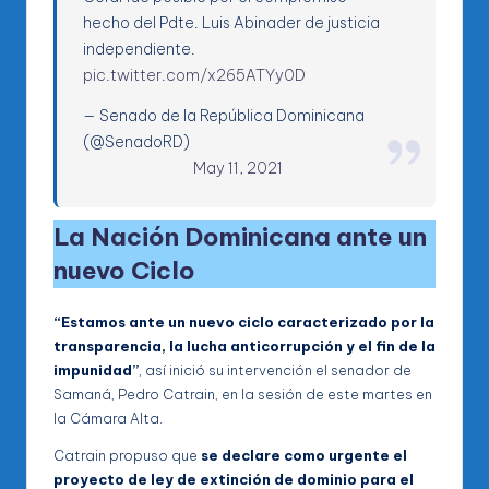
hecho del Pdte. Luis Abinader de justicia
independiente.
pic.twitter.com/x265ATYy0D
— Senado de la República Dominicana
(@SenadoRD)
May 11, 2021
La Nación Dominicana ante un
nuevo Ciclo
“Estamos ante un nuevo ciclo caracterizado por la
transparencia, la lucha anticorrupción y el fin de la
impunidad”
, así inició su intervención el senador de
Samaná, Pedro Catrain, en la sesión de este martes en
la Cámara Alta.
Catrain propuso que
se declare como urgente el
proyecto de ley de extinción de dominio para el