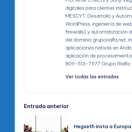
digitales para clientes instit
MESCYT. Desarrollo y Automa
WordPress, ingeniería de we
firewalls) y automatización d
del dominio gruporialfa.net. 
aplicaciones nativas en Andro
aplicación de procesamiento
809-513-7577 Grupo RIalfa
Ver todas las entradas
Navegación
Entrada anterior
de
Hegseth insta a Europa