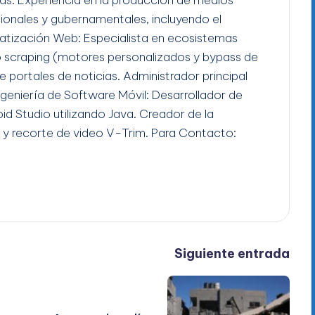
ucionales y gubernamentales, incluyendo el
tización Web: Especialista en ecosistemas
b scraping (motores personalizados y bypass de
e portales de noticias. Administrador principal
Ingeniería de Software Móvil: Desarrollador de
id Studio utilizando Java. Creador de la
 y recorte de video V-Trim. Para Contacto:
Siguiente entrada