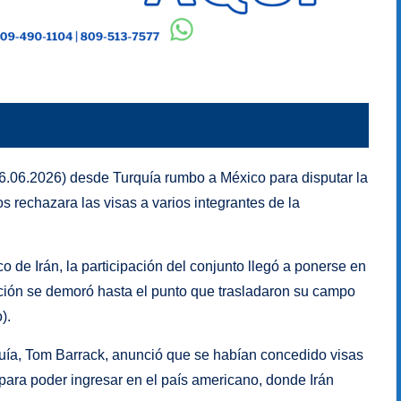
06.06.2026) desde Turquía rumbo a México para disputar la
rechazara las visas a varios integrantes de la
co de Irán, la participación del conjunto llegó a ponerse en
ación se demoró hasta el punto que trasladaron su campo
).
uía, Tom Barrack, anunció que se habían concedido visas
 para poder ingresar en el país americano, donde Irán