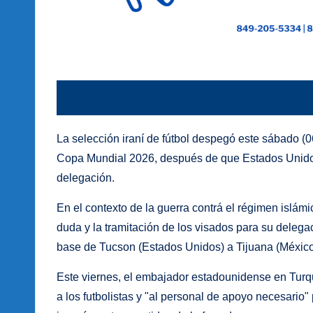
La selección iraní de fútbol despegó este sábado (
Copa Mundial 2026, después de que Estados Unidos 
delegación.
En el contexto de la guerra contrá el régimen islámi
duda y la tramitación de los visados para su deleg
base de Tucson (Estados Unidos) a Tijuana (México
Este viernes, el embajador estadounidense en Turq
a los futbolistas y "al personal de apoyo necesario"