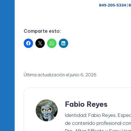
Comparte esto:
Última actualización el junio 6, 2026
Fabio Reyes
Identidad: Fabio Reyes. Espec
de contenido profesional co
Pro, After Effects y Sony Ve