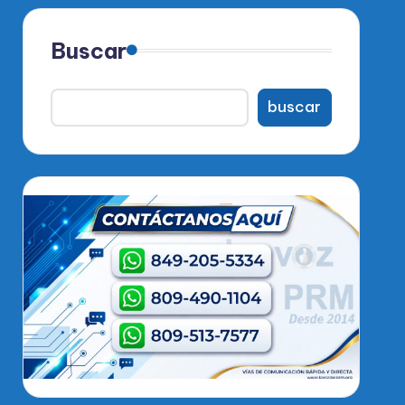
Buscar
buscar