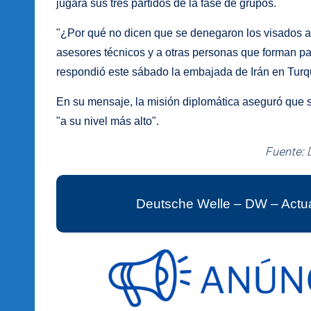
jugará sus tres partidos de la fase de grupos.
"¿Por qué no dicen que se denegaron los visados a u
asesores técnicos y a otras personas que forman par
respondió este sábado la embajada de Irán en Turquí
En su mensaje, la misión diplomática aseguró que se
"a su nivel más alto".
Fuente:
Deutsche Welle – DW – Actua