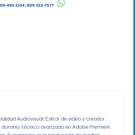
ialidad Audiovisual: Editor de video y creador
n dominio técnico avanzado en Adobe Premiere
gas. Experiencia en la producción de medios