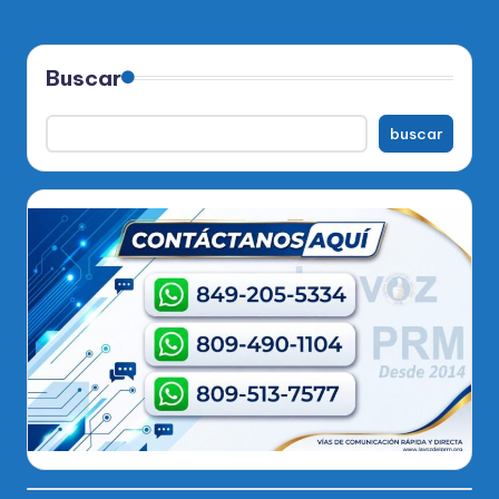
Buscar
buscar