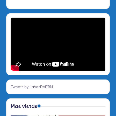
Tweets by LaVozDelPRM
Mas vistas