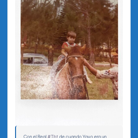
Con el Real
#Tbt
de cuando Yayo era un