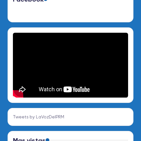
Tweets by LaVozDelPRM
Mas vistas