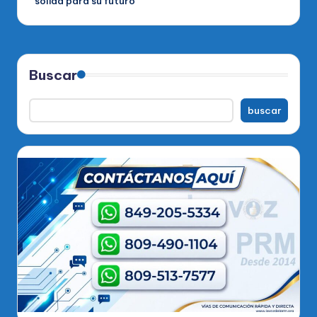
sólida para su futuro
Buscar
buscar