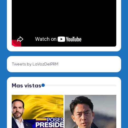
Tweets by LaVozDelPRM
Mas vistas