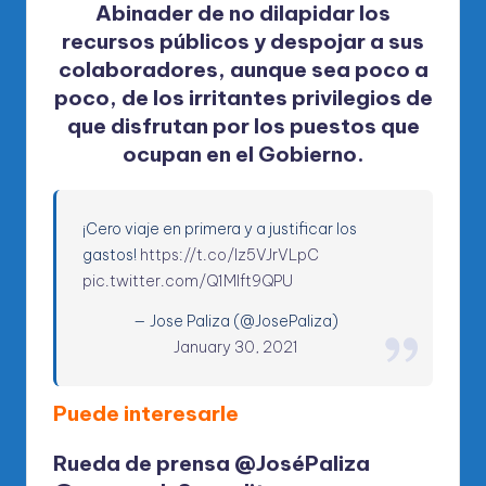
Abinader de no dilapidar los
recursos públicos y despojar a sus
colaboradores, aunque sea poco a
poco, de los irritantes privilegios de
que disfrutan por los puestos que
ocupan en el Gobierno.
¡Cero viaje en primera y a justificar los
gastos!
https://t.co/lz5VJrVLpC
pic.twitter.com/Q1Mlft9QPU
— Jose Paliza (@JosePaliza)
January 30, 2021
Puede interesarle
Rueda de prensa @JoséPaliza