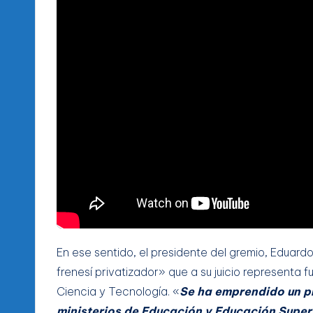
En ese sentido, el presidente del gremio, Eduard
frenesí privatizador» que a su juicio representa 
Ciencia y Tecnología. «
Se ha emprendido un pr
ministerios de Educación y Educación Superi