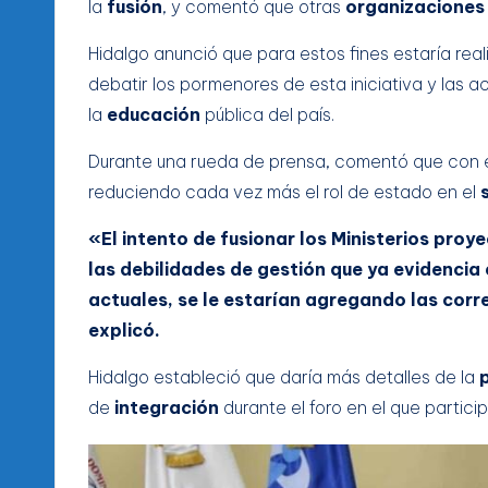
la
fusión
, y comentó que otras
organizaciones
Hidalgo anunció que para estos fines estaría rea
debatir los pormenores de esta iniciativa y las 
la
educación
pública del país.
Durante una rueda de prensa, comentó que con
reduciendo cada vez más el rol de estado en el
«El intento de fusionar los Ministerios pro
las debilidades de gestión que ya evidencia 
actuales, se le estarían agregando las corr
explicó.
Hidalgo estableció que daría más detalles de la
de
integración
durante el foro en el que partici