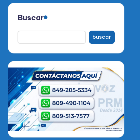
Buscar
buscar