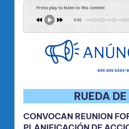
Press play to listen to this content
0:00
RUEDA DE
CONVOCAN REUNION FOR
PLANIFICACIÓN DE ACCI