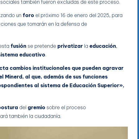
sociales también fueron excluidas de este proceso.
lizando un
foro
el próximo 16 de enero del 2025, para
acciones que tomarán en la defensa de
 esta
fusión
se pretende
privatizar
la
educación
,
sistema educativo
.
yecta cambios institucionales que pueden agravar
el Minerd, al que, además de sus funciones
espondientes al sistema de Educación Superior»,
postura
del
gremio
sobre el proceso
pará también la ciudadanía.