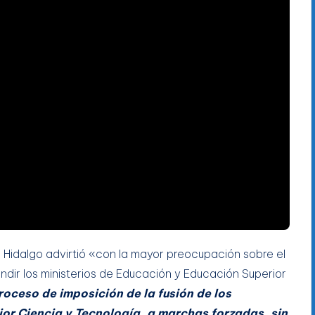
o Hidalgo advirtió «con la mayor preocupación sobre el
fundir los ministerios de Educación y Educación Superior
oceso de imposición de la fusión de los
or Ciencia y Tecnología, a marchas forzadas, sin