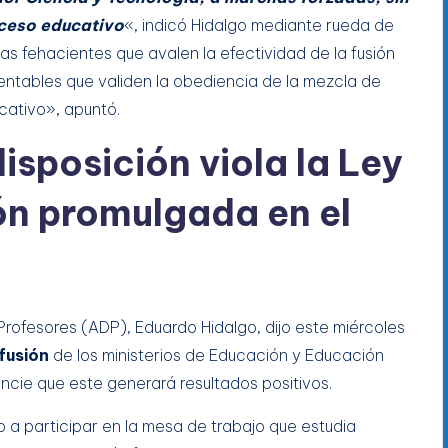
oceso educativo
«, indicó Hidalgo mediante rueda de
s fehacientes que avalen la efectividad de la fusión
tentables que validen la obediencia de la mezcla de
cativo», apuntó.
isposición viola la
Ley
ón promulgada en el
rofesores (ADP), Eduardo Hidalgo, dijo este miércoles
fusión
de los ministerios de Educación y Educación
encie que este generará resultados positivos.
o a participar en la mesa de trabajo que estudia