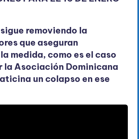
 sigue removiendo la
tores que aseguran
 la medida, como es el caso
r la Asociación Dominicana
aticina un colapso en ese