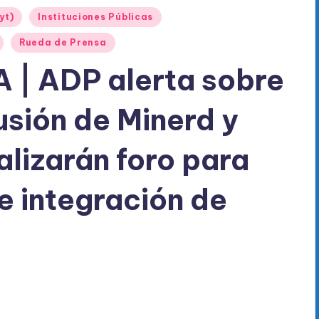
yt)
Instituciones Públicas
Rueda de Prensa
| ADP alerta sobre
sión de Minerd y
izarán foro para
e integración de