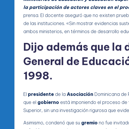
la participación de actores claves en el pr
prensa. El docente aseguró que no existen prueba
de las instituciones. «Sin mostrar evidencias sus
ambos ministerios, en términos de desarrollo edu
Dijo además que la d
General de Educaci
1998.
El
presidente
de la
Asociación
Dominicana de P
que el
gobierno
está imponiendo el proceso de
Superior, sin una investigación rigurosa que evid
Asimismo, condenó que su
gremio
no fue invitad