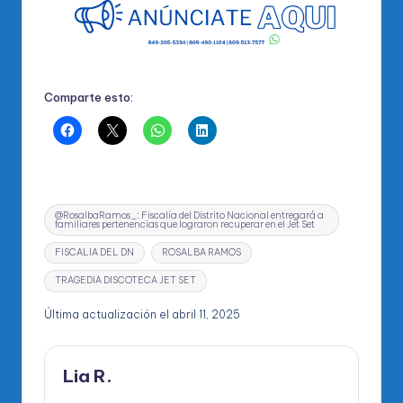
Comparte esto:
Etiquetas:
@RosalbaRamos_: Fiscalía del Distrito Nacional entregará a
familiares pertenencias que lograron recuperar en el Jet Set
FISCALIA DEL DN
ROSALBA RAMOS
TRAGEDIA DISCOTECA JET SET
Última actualización el abril 11, 2025
Lia R.