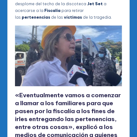
desplome del techo de la discoteca
Jet Set
a
acercarse a la
Fiscalía
para retirar
las
pertenencias
de las
víctimas
de la tragedia.
«Eventualmente vamos a comenzar
a llamar a los familiares para que
pasen por la
fiscalía
a los fines de
irles entregando las
pertenencias
,
entre otras cosas», explicó a los
medios de comunicación a quienes