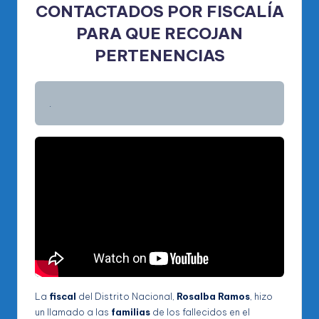
CONTACTADOS POR FISCALÍA
PARA QUE RECOJAN
PERTENENCIAS
.
La
fiscal
del Distrito Nacional,
Rosalba Ramos
, hizo
un llamado a las
familias
de los fallecidos en el