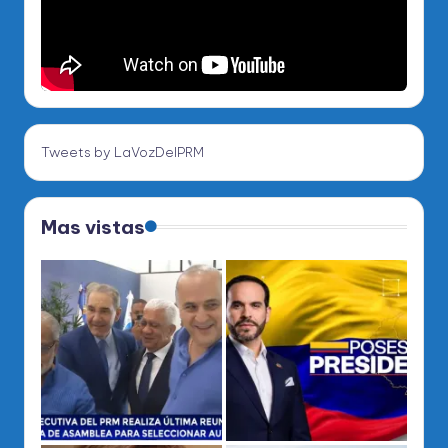
Tweets by LaVozDelPRM
Mas vistas