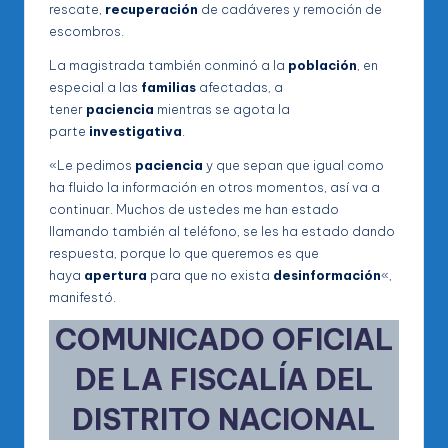
rescate,
recuperación
de cadáveres y remoción de
escombros.
La magistrada también conminó a la
población
, en
especial a las
familias
afectadas, a
tener
paciencia
mientras se agota la
parte
investigativa
.
«Le pedimos
paciencia
y que sepan que igual como
ha fluido la información en otros momentos, así va a
continuar. Muchos de ustedes me han estado
llamando también al teléfono, se les ha estado dando
respuesta, porque lo que queremos es que
haya
apertura
para que no exista
desinformación
«,
manifestó.
COMUNICADO OFICIAL
DE LA FISCALÍA DEL
DISTRITO NACIONAL