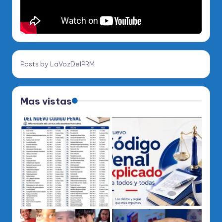
Posts by LaVozDelPRM
Mas vistas