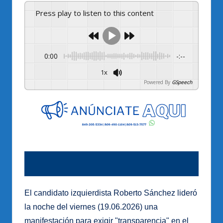
Press play to listen to this content
0:00
-:--
1x
Powered By
GSpeech
El candidato izquierdista Roberto Sánchez lideró
la noche del viernes (19.06.2026) una
manifestación para exigir "transparencia" en el