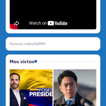
Posts by LaVozDelPRM
Mas vistas