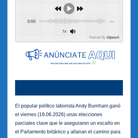
0:00
-:--
1x
Powered By
GSpeech
El popular político laborista Andy Burnham ganó
el viernes (19.06.2026) unas elecciones
parciales clave que le aseguraron un escaño en
el Parlamento británico y allanan el camino para