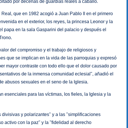
oltado por decenas de guardias reales a caballo.
 Real, que en 1982 acogió a Juan Pablo II en el primero
nvenida en el exterior, los reyes, la princesa Leonor y la
l papa en la sala Gasparini del palacio y después el
 Trono.
alor del compromiso y el trabajo de religiosos y
nes que se implican en la vida de las parroquias y expresó
er mayor contraste con todo ello que el dolor causado por
sentativos de la inmensa comunidad eclesial", añadió el
e abusos sexuales en el seno de la Iglesia.
an esenciales para las víctimas, los fieles, la Iglesia y la
s divisivas y polarizantes" y a las "simplificaciones
 activo con la paz" y la "fidelidad al derecho