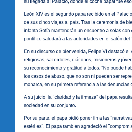
su llegada al Palacio, donde el coche papal fue esc
León XIV es el segundo papa recibido en el Palacio
de sus cinco viajes al país. Tras la ceremonia de bie
infanta Sofía mantendrán un encuentro a solas con e
pontífice saludará a las autoridades en el salón del
En su discurso de bienvenida, Felipe VI destacó el v
religiosas, sacerdotes, diáconos, misioneros y jóve
su reconocimiento y gratitud a todos. "No puede hab
los casos de abuso, que no son ni pueden ser repre
monarca, en su primera referencia a las denuncias d
A su juicio, la "claridad y la firmeza" del papa result
sociedad en su conjunto.
Por su parte, el papa pidió poner fin a las "narrativa
estériles". El papa también agradeció el "compromiso