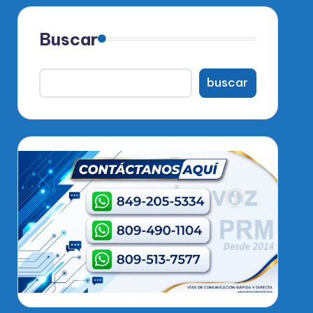
Buscar
buscar