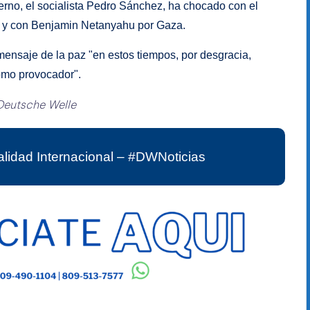
erno, el socialista Pedro Sánchez, ha chocado con el
n y con Benjamin Netanyahu por Gaza.
 mensaje de la paz "en estos tiempos, por desgracia,
omo provocador".
Deutsche Welle
lidad Internacional – #DWNoticias