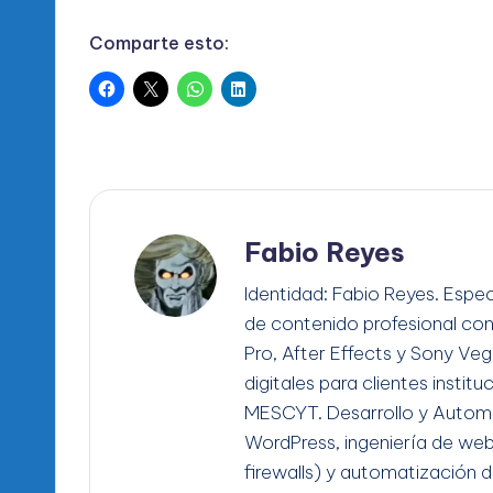
Comparte esto:
Fabio Reyes
Identidad: Fabio Reyes. Espec
de contenido profesional co
Pro, After Effects y Sony Ve
digitales para clientes instit
MESCYT. Desarrollo y Automa
WordPress, ingeniería de we
firewalls) y automatización d