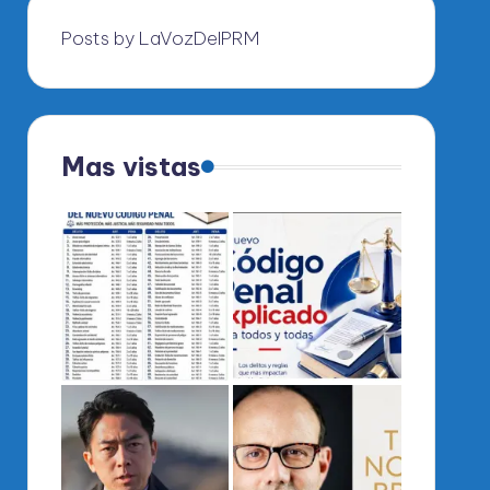
Posts by LaVozDelPRM
Mas vistas