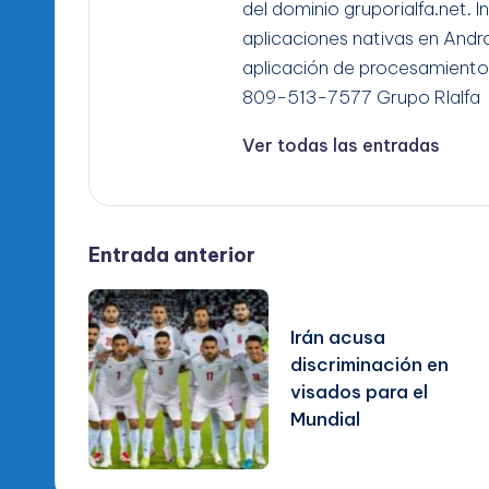
del dominio gruporialfa.net. 
aplicaciones nativas en Andro
aplicación de procesamiento
809-513-7577 Grupo RIalfa
Ver todas las entradas
Navegación
Entrada anterior
de
Irán acusa
entradas
discriminación en
visados para el
Mundial