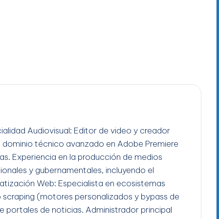
ialidad Audiovisual: Editor de video y creador
n dominio técnico avanzado en Adobe Premiere
gas. Experiencia en la producción de medios
ucionales y gubernamentales, incluyendo el
tización Web: Especialista en ecosistemas
b scraping (motores personalizados y bypass de
e portales de noticias. Administrador principal