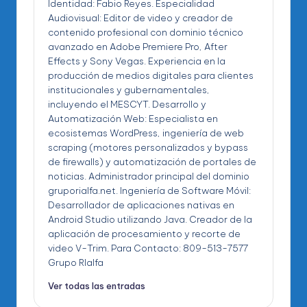
Identidad: Fabio Reyes. Especialidad
Audiovisual: Editor de video y creador de
contenido profesional con dominio técnico
avanzado en Adobe Premiere Pro, After
Effects y Sony Vegas. Experiencia en la
producción de medios digitales para clientes
institucionales y gubernamentales,
incluyendo el MESCYT. Desarrollo y
Automatización Web: Especialista en
ecosistemas WordPress, ingeniería de web
scraping (motores personalizados y bypass
de firewalls) y automatización de portales de
noticias. Administrador principal del dominio
gruporialfa.net. Ingeniería de Software Móvil:
Desarrollador de aplicaciones nativas en
Android Studio utilizando Java. Creador de la
aplicación de procesamiento y recorte de
video V-Trim. Para Contacto: 809-513-7577
Grupo RIalfa
Ver todas las entradas