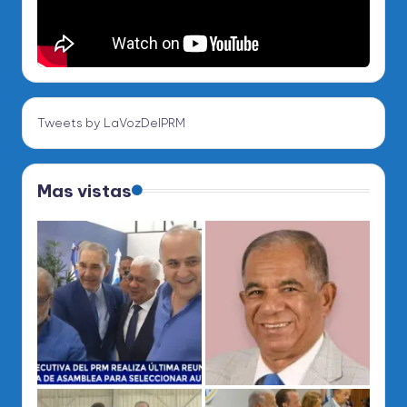
Tweets by LaVozDelPRM
Mas vistas