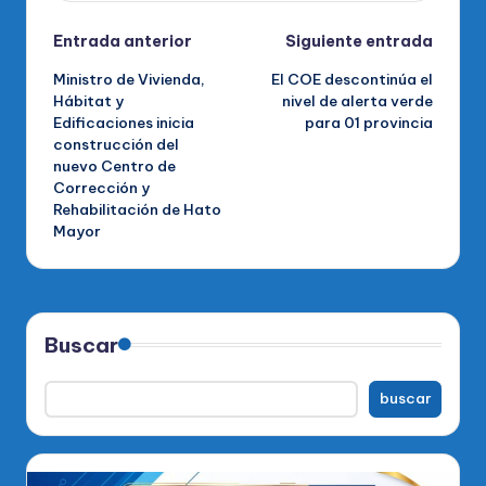
Navegación
Entrada anterior
Siguiente entrada
Ministro de Vivienda,
El COE descontinúa el
de
Hábitat y
nivel de alerta verde
Edificaciones inicia
para 01 provincia
entradas
construcción del
nuevo Centro de
Corrección y
Rehabilitación de Hato
Mayor
Buscar
buscar