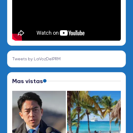
Tweets by LaVozDelPRM
Mas vistas