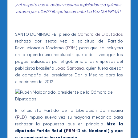
y el respeto que le deben nuestros legisladores a quienes
votaron por ellos??
Respetuosamente La Voz Del PRM/tf
SANTO DOMINGO.-El pleno de
Cámara de Diputados
rechazó por sexta vez la solicitud del Partido
Revolucionario Moderno (
PRM
) para que se incluyera
en la agenda una resolución que pide investigar los
pagos realizados por el gobierno a las empresas del
publicista brasileño
Joao Santana
, quien fuera asesor
de campaña del presidente Danilo Medina para las
elecciones del 2012.
El oficialista Partido de la Liberación Dominicana
(
PLD
) impuso nueva vez su mayoría mecánica para
rechazar la propuesta que en principio
hizo la
diputada Faride Raful (
PRM
-Dist. Nacional) y que
su organización ha retomado.