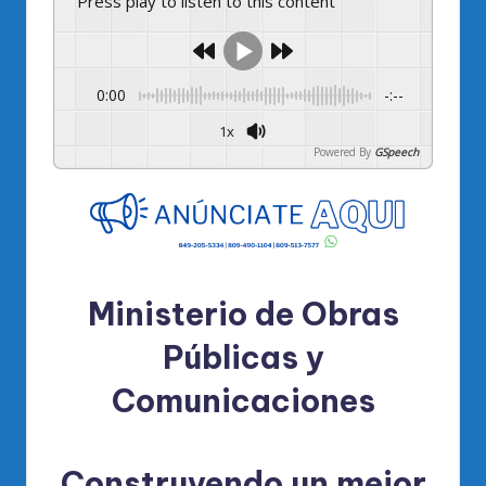
Press play to listen to this content
0:00
-:--
1x
Powered By
GSpeech
Ministerio de Obras
Públicas y
Comunicaciones
Construyendo un mejor