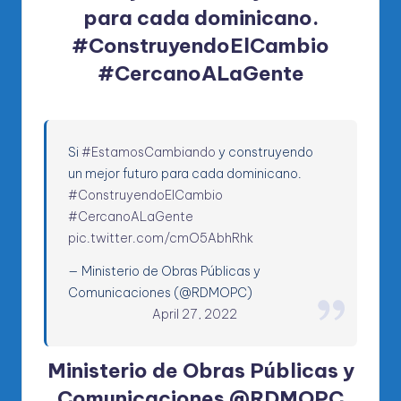
para cada dominicano.
#ConstruyendoElCambio
#CercanoALaGente
Si
#EstamosCambiando
y construyendo
un mejor futuro para cada dominicano.
#ConstruyendoElCambio
#CercanoALaGente
pic.twitter.com/cmO5AbhRhk
— Ministerio de Obras Públicas y
Comunicaciones (@RDMOPC)
April 27, 2022
Ministerio de Obras Públicas y
Comunicaciones @RDMOPC