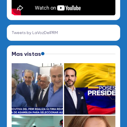
Tweets by LaVozDelPRM
Mas vistas