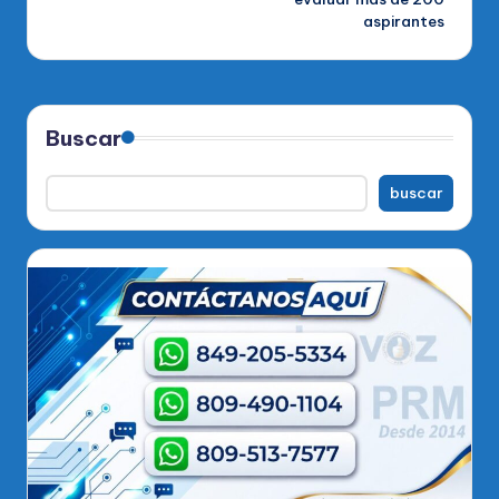
aspirantes
Buscar
buscar