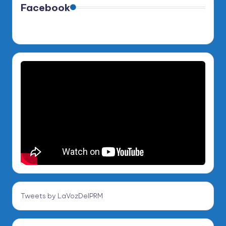
Facebook
Tweets by LaVozDelPRM