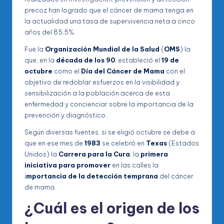
precoz han logrado que el cáncer de mama tenga en
la actualidad una tasa de supervivencia neta a cinco
años del 85,5%.
Fue la
Organización Mundial de la Salud
(
OMS
) la
que, en la
década de los 90
, estableció el
19 de
octubre
como el
Día del Cáncer de Mama
con el
objetivo de redoblar esfuerzos en la visibilidad y
sensibilización a la población acerca de esta
enfermedad y concienciar sobre la importancia de la
prevención y diagnóstico.
Según diversas fuentes, si se eligió octubre se debe a
que en ese mes de
1983
se celebró en
Texas
(Estados
Unidos) la
Carrera para la Cura
, la
primera
iniciativa para promover
en las calles la
i
mportancia de la detección temprana
del cáncer
de mama.
¿Cuál es el origen de los