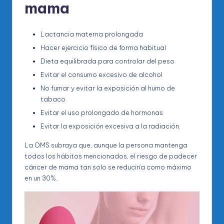
mama
Lactancia materna prolongada
Hacer ejercicio físico de forma habitual
Dieta equilibrada para controlar del peso
Evitar el consumo excesivo de alcohol
No fumar y evitar la exposición al humo de
tabaco
Evitar el uso prolongado de hormonas
Evitar la exposición excesiva a la radiación.
La OMS subraya que, aunque la persona mantenga
todos los hábitos mencionados, el riesgo de padecer
cáncer de mama tan solo se reduciría como máximo
en un 30%.