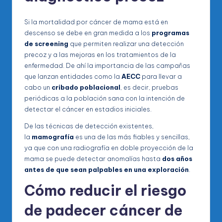
Si la mortalidad por cáncer de mama está en
descenso se debe en gran medida a los
programas
de screening
que permiten realizar una detección
precoz y a las mejoras en los tratamientos de la
enfermedad. De ahí la importancia de las campañas
que lanzan entidades como la
AECC
para llevar a
cabo un
cribado poblacional
, es decir, pruebas
periódicas a la población sana con la intención de
detectar el cáncer en estadios iniciales.
De las técnicas de detección existentes,
la
mamografía
es una de las más fiables y sencillas,
ya que con una radiografía en doble proyección de la
mama se puede detectar anomalías hasta
dos años
antes de que sean palpables en una exploración
.
Cómo reducir el riesgo
de padecer cáncer de