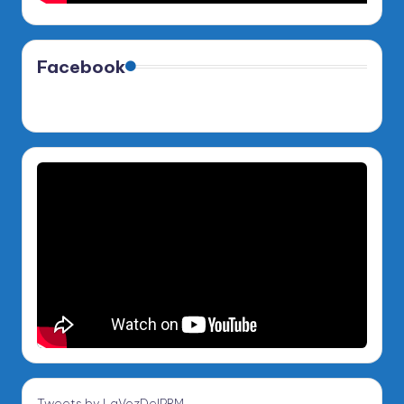
Facebook
Tweets by LaVozDelPRM