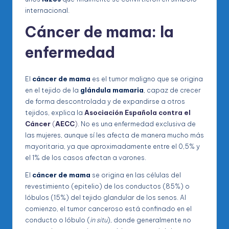
internacional.
Cáncer de mama: la
enfermedad
El
cáncer de mama
es el tumor maligno que se origina
en el tejido de la
glándula mamaria
, capaz de crecer
de forma descontrolada y de expandirse a otros
tejidos, explica la
Asociación Española contra el
Cáncer
(
AECC
)
. No es una enfermedad exclusiva de
las mujeres, aunque sí les afecta de manera mucho más
mayoritaria, ya que aproximadamente entre el 0,5% y
el 1% de los casos afectan a varones.
El
cáncer de mama
se origina en las células del
revestimiento (epitelio) de los conductos (85%) o
lóbulos (15%) del tejido glandular de los senos. Al
comienzo, el tumor canceroso está confinado en el
conducto o lóbulo (
in situ
), donde generalmente no