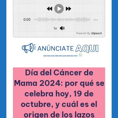
0:00
-:--
1x
Powered By
GSpeech
Día del Cáncer de
Mama 2024: por qué se
celebra hoy, 19 de
octubre, y cuál es el
origen de los lazos