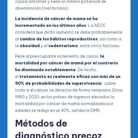
causa síntomas y tiene un mínimo potencial de
diseminación (metástasis).
La incidencia de cáncer de mama se ha
incrementado en los últimos años
. La AECC
considera que dicho aumento se debe probablemente
al
cambio de los hábitos reproductivos
, así como a
la
obesidad
y al
sedentarismo
, entre otros factores.
Pese al preocupante incremento de casos,
la
mortalidad por cáncer de mamá por el contrario
ha disminuido notablemente
. De hecho,
el
tratamiento es realmente eficaz con más de un
90% de probabilidades de supervivencia
, sobre
todo si el cáncer se detecta de forma temprana. Entre
1980 y 2020, en los países de ingresos elevados la
mortalidad por cáncer de mama normalizada por
edades se redujo en un 40%, señala la OMS.
Métodos de
diagnóstico precoz