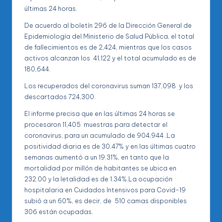
últimas 24 horas.
De acuerdo al boletín 296 de la Dirección General de
Epidemiología del Ministerio de Salud Pública, el total
de fallecimientos es de 2,424, mientras que los casos
activos alcanzan los 41,122 y el total acumulado es de
180,644.
Los recuperados del coronavirus suman 137,098 y los
descartados 724,300.
El informe precisa que en las últimas 24 horas se
procesaron 11,405 muestras para detectar el
coronavirus, para un acumulado de 904,944 .La
positividad diaria es de 30.47% y en las últimas cuatro
semanas aumentó a un 19.31%, en tanto que la
mortalidad por millón de habitantes se ubica en
232.00 y la letalidad es de 1.34%.La ocupación
hospitalaria en Cuidados Intensivos para Covid-19
subió a un 60%, es decir, de 510 camas disponibles
306 están ocupadas.