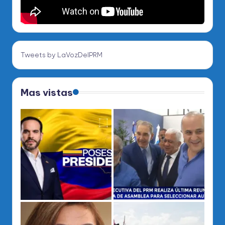
Tweets by LaVozDelPRM
Mas vistas