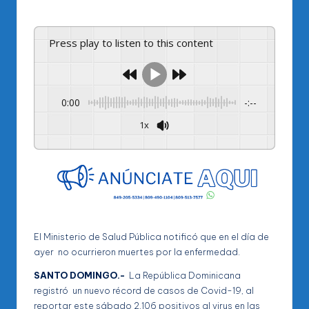
por
Press play to listen to this content
0:00
-:--
1x
Powered By
GSpeech
El Ministerio de Salud Pública notificó que en el día de
ayer no ocurrieron muertes por la enfermedad.
SANTO DOMINGO.-
La República Dominicana
registró un nuevo récord de casos de Covid-19, al
reportar este sábado 2,106 positivos al virus en las