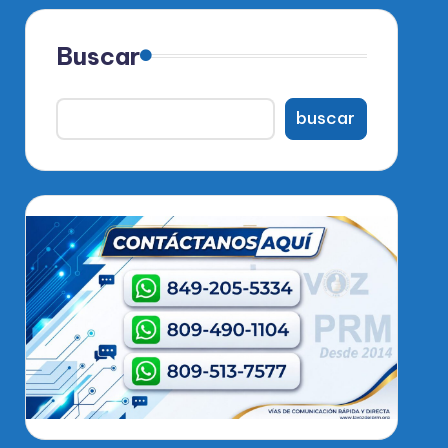
Buscar
buscar