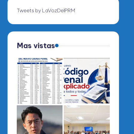
Tweets by LaVozDelPRM
Mas vistas