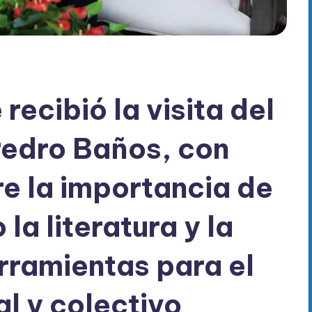
ecibió la visita del
Pedro Baños, con
re la importancia de
la literatura y la
rramientas para el
l y colectivo