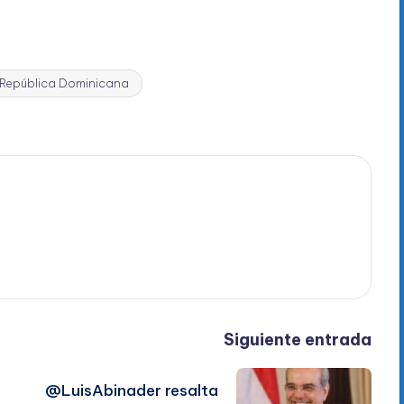
 República Dominicana
Siguiente entrada
@LuisAbinader resalta