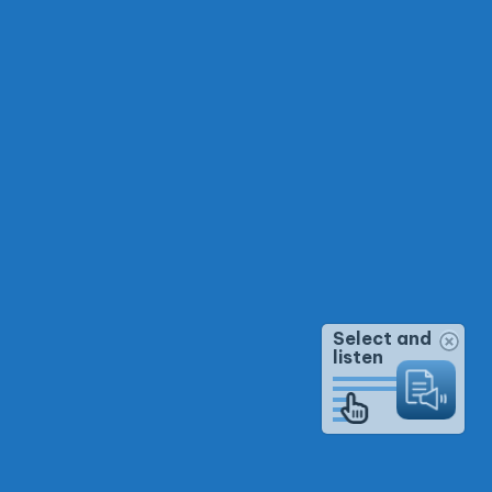
Select and
listen