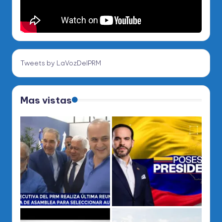
Tweets by LaVozDelPRM
Mas vistas