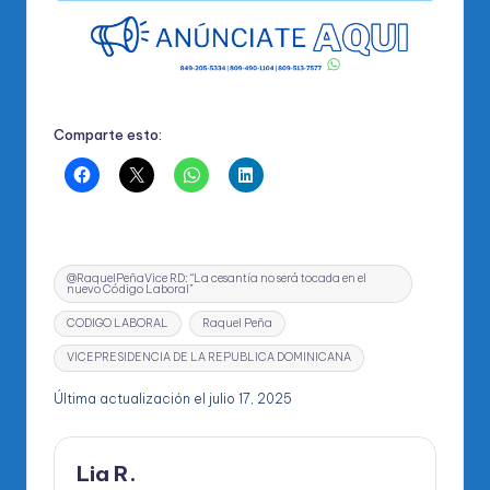
Comparte esto:
Etiquetas:
@RaquelPeñaVice RD: “La cesantía no será tocada en el
nuevo Código Laboral”
CODIGO LABORAL
Raquel Peña
VICEPRESIDENCIA DE LA REPUBLICA DOMINICANA
Última actualización el julio 17, 2025
Lia R.