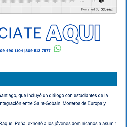
-:--
1x
Powered By
GSpeech
antiago, que incluyó un diálogo con estudiantes de la
integración entre Saint-Gobain, Morteros de Europa y
 Raquel Peña, exhortó a los jóvenes dominicanos a asumir