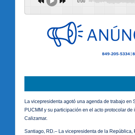
0:00
La vicepresidenta agotó una agenda de trabajo en S
PUCMM y su participación en el acto protocolar de 
Calizamar.
Santiago, RD.– La vicepresidenta de la República,