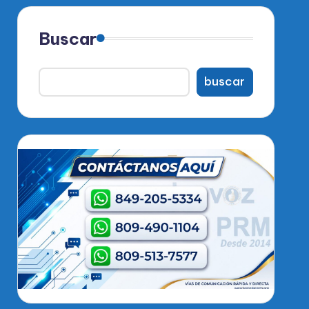
Buscar
buscar