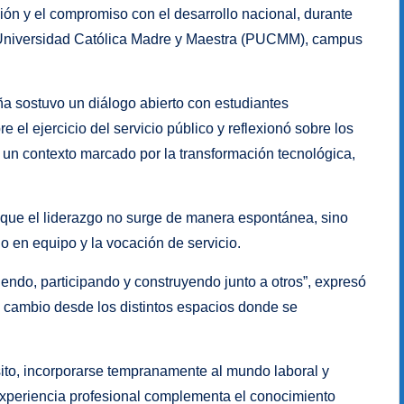
ción y el compromiso con el desarrollo nacional, durante
cia Universidad Católica Madre y Maestra (PUCMM), campus
a sostuvo un diálogo abierto con estudiantes
e el ejercicio del servicio público y reflexionó sobre los
un contexto marcado por la transformación tecnológica,
ó que el liderazgo no surge de manera espontánea, sino
jo en equipo y la vocación de servicio.
iendo, participando y construyendo junto a otros”, expresó
e cambio desde los distintos espacios donde se
sito, incorporarse tempranamente al mundo laboral y
 experiencia profesional complementa el conocimiento