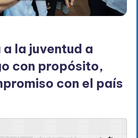
 a la juventud a
go con propósito,
promiso con el país