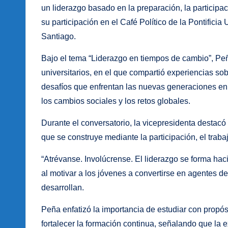
un liderazgo basado en la preparación, la participa
su participación en el Café Político de la Pontifi
Santiago.
Bajo el tema “Liderazgo en tiempos de cambio”, Peñ
universitarios, en el que compartió experiencias sobr
desafíos que enfrentan las nuevas generaciones en 
los cambios sociales y los retos globales.
Durante el conversatorio, la vicepresidenta destac
que se construye mediante la participación, el traba
“Atrévanse. Involúcrense. El liderazgo se forma hac
al motivar a los jóvenes a convertirse en agentes d
desarrollan.
Peña enfatizó la importancia de estudiar con propó
fortalecer la formación continua, señalando que la