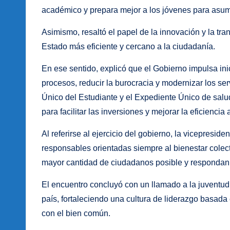
académico y prepara mejor a los jóvenes para asum
Asimismo, resaltó el papel de la innovación y la tr
Estado más eficiente y cercano a la ciudadanía.
En ese sentido, explicó que el Gobierno impulsa inici
procesos, reducir la burocracia y modernizar los ser
Único del Estudiante y el Expediente Único de salu
para facilitar las inversiones y mejorar la eficiencia 
Al referirse al ejercicio del gobierno, la vicepresid
responsables orientadas siempre al bienestar colect
mayor cantidad de ciudadanos posible y respondan 
El encuentro concluyó con un llamado a la juventud a
país, fortaleciendo una cultura de liderazgo basada 
con el bien común.