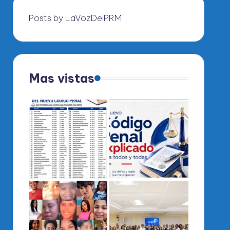
Posts by LaVozDelPRM
Mas vistas