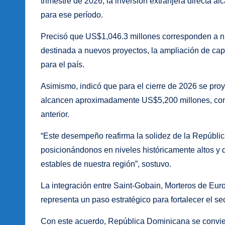
trimestre de 2026, la inversión extranjera directa a
para ese período.
Precisó que US$1,046.3 millones corresponden a nue
destinada a nuevos proyectos, la ampliación de ca
para el país.
Asimismo, indicó que para el cierre de 2026 se proye
alcancen aproximadamente US$5,200 millones, con p
anterior.
“Este desempeño reafirma la solidez de la Repúblic
posicionándonos en niveles históricamente altos y
estables de nuestra región”, sostuvo.
La integración entre Saint-Gobain, Morteros de Euro
representa un paso estratégico para fortalecer el sec
Con este acuerdo, República Dominicana se convie