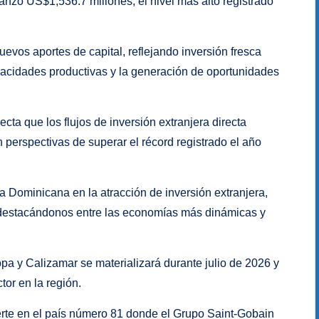
lcanzó US$1,536.7 millones, el nivel más alto registrado
vos aportes de capital, reflejando inversión fresca
pacidades productivas y la generación de oportunidades
cta que los flujos de inversión extranjera directa
erspectivas de superar el récord registrado el año
a Dominicana en la atracción de inversión extranjera,
 destacándonos entre las economías más dinámicas y
pa y Calizamar se materializará durante julio de 2026 y
tor en la región.
rte en el país número 81 donde el Grupo Saint-Gobain