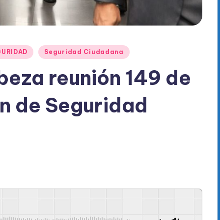
GURIDAD
Seguridad Ciudadana
beza reunión 149 de
an de Seguridad