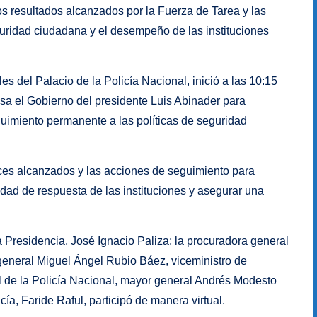
os resultados alcanzados por la Fuerza de Tarea y las
guridad ciudadana y el desempeño de las instituciones
es del Palacio de la Policía Nacional, inició a las 10:15
sa el Gobierno del presidente Luis Abinader para
seguimiento permanente a las políticas de seguridad
nces alcanzados y las acciones de seguimiento para
idad de respuesta de las instituciones y asegurar una
a Presidencia, José Ignacio Paliza; la procuradora general
general Miguel Ángel Rubio Báez, viceministro de
al de la Policía Nacional, mayor general Andrés Modesto
cía, Faride Raful, participó de manera virtual.