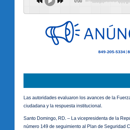
0:00
Las autoridades evaluaron los avances de la Fuerza 
ciudadana y la respuesta institucional.
Santo Domingo, RD. – La vicepresidenta de la Repú
número 149 de seguimiento al Plan de Seguridad Ciu