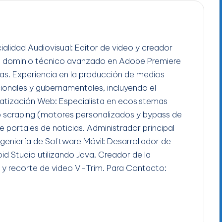
ialidad Audiovisual: Editor de video y creador
n dominio técnico avanzado en Adobe Premiere
gas. Experiencia en la producción de medios
ucionales y gubernamentales, incluyendo el
tización Web: Especialista en ecosistemas
b scraping (motores personalizados y bypass de
e portales de noticias. Administrador principal
Ingeniería de Software Móvil: Desarrollador de
id Studio utilizando Java. Creador de la
 y recorte de video V-Trim. Para Contacto: