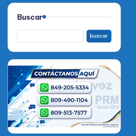
Buscar
buscar