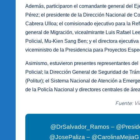
Además, participaron el comandante general del Ej
Pérez; el presidente de la Dirección Nacional de 
Cabrera Ulloa; el comisionado ejecutivo para la Ref
general de Migración, vicealmirante Luis Rafael Lee
Policial, Mu-Kien Sang Ben; y el directora ejecutiv
viceministro de la Presidencia para Proyectos Espe
Asimismo, estuvieron presentes representantes del 
Policial; la Dirección General de Seguridad de Tráns
(Politur); el Sistema Nacional de Atención a Emerg
de la Policía Nacional y directores centrales de áre
Fuente:
Vi
@DrSalvador_Ramos – @Presid
@JosePaliza – @CarolinaMejia