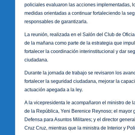
policiales evaluaron las acciones implementadas, l
medidas orientadas a continuar fortaleciendo la se
responsables de garantizarla.
La reunión, realizada en el Salón del Club de Oficial
de la mañana como parte de la estrategia que impul
fortalecer la coordinación interinstitucional y dar 
ciudadana.
Durante la jornada de trabajo se revisaron los ava
fortalecer la seguridad ciudadana, mejorar la capac
actuación apegada a la ley.
A la vicepresidenta le acompañaron el ministro de l
de la República, Yeni Berenice Reynoso; el mayor 
Defensa para Asuntos Militares; y el director gener
Cruz Cruz, mientras que la ministra de Interior y Poli