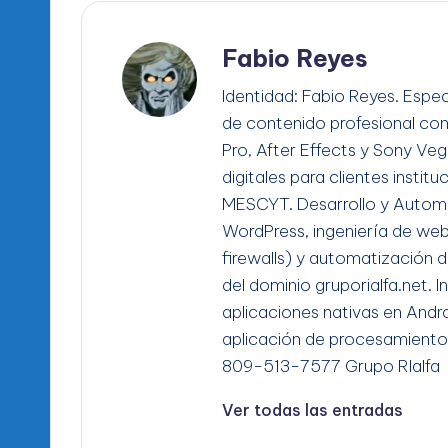
Fabio Reyes
Identidad: Fabio Reyes. Espec
de contenido profesional co
Pro, After Effects y Sony Ve
digitales para clientes instit
MESCYT. Desarrollo y Automa
WordPress, ingeniería de we
firewalls) y automatización d
del dominio gruporialfa.net. 
aplicaciones nativas en Andro
aplicación de procesamiento
809-513-7577 Grupo RIalfa
Ver todas las entradas