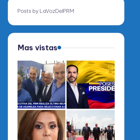
Posts by LaVozDelPRM
Mas vistas