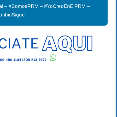
al – #SomosPRM – #YoCreoEnElPRM –
ambioSigue