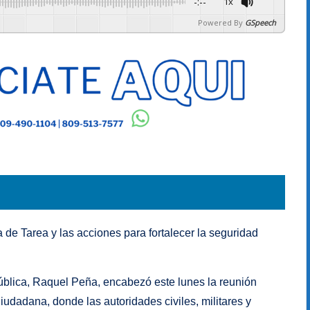
-:--
1x
Powered By
GSpeech
de Tarea y las acciones para fortalecer la seguridad
blica, Raquel Peña, encabezó este lunes la reunión
dadana, donde las autoridades civiles, militares y