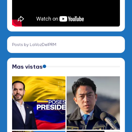
Posts by LaVozDelPRM
Mas vistas