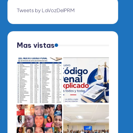
Tweets by LaVozDelPRM
Mas vistas