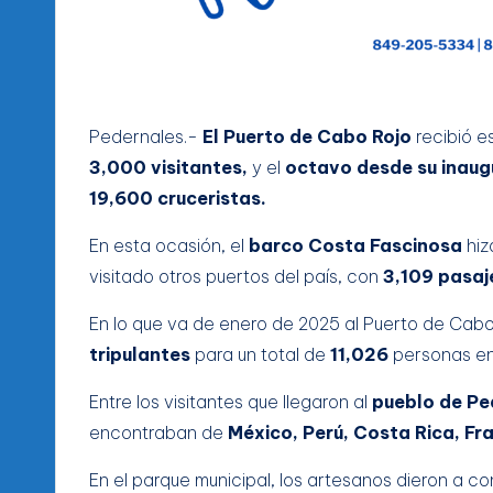
Pedernales.-
El Puerto de Cabo Rojo
recibió e
3,000 visitantes,
y el
octavo desde su inaug
19,600 cruceristas.
En esta ocasión, el
barco Costa Fascinosa
hiz
visitado otros puertos del país, con
3,109 pasaj
En lo que va de enero de 2025 al Puerto de Cab
tripulantes
para un total de
11,026
personas en
Entre los visitantes que llegaron al
pueblo de Pe
encontraban de
México, Perú, Costa Rica, Fra
En el parque municipal, los artesanos dieron a c