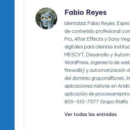
Fabio Reyes
Identidad: Fabio Reyes. Espec
de contenido profesional co
Pro, After Effects y Sony Ve
digitales para clientes instit
MESCYT. Desarrollo y Automa
WordPress, ingeniería de we
firewalls) y automatización d
del dominio gruporialfa.net. 
aplicaciones nativas en Andro
aplicación de procesamiento
809-513-7577 Grupo RIalfa
Ver todas las entradas