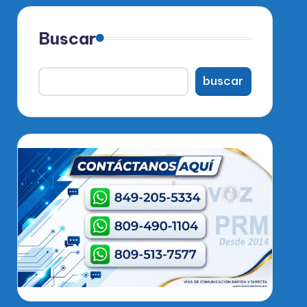
Buscar
buscar