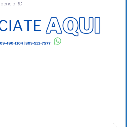
idencia RD