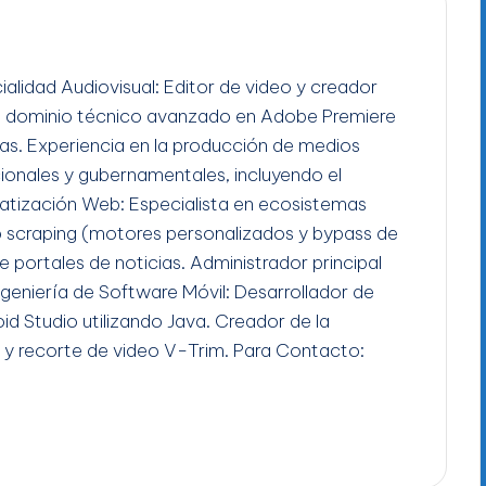
ialidad Audiovisual: Editor de video y creador
n dominio técnico avanzado en Adobe Premiere
gas. Experiencia en la producción de medios
ucionales y gubernamentales, incluyendo el
tización Web: Especialista en ecosistemas
b scraping (motores personalizados y bypass de
e portales de noticias. Administrador principal
Ingeniería de Software Móvil: Desarrollador de
id Studio utilizando Java. Creador de la
 y recorte de video V-Trim. Para Contacto: