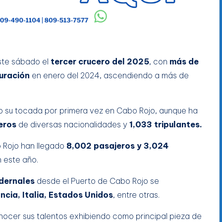
ste sábado el
tercer crucero del 2025
, con
más de
uración
en enero del 2024, ascendiendo a más de
o su tocada por primera vez en Cabo Rojo, aunque ha
eros
de diversas nacionalidades y
1,033 tripulantes.
o Rojo han llegado
8,002 pasajeros y 3,024
 este año.
dernales
desde el Puerto de Cabo Rojo se
ncia, Italia, Estados Unidos
, entre otras.
onocer sus talentos exhibiendo como principal pieza de