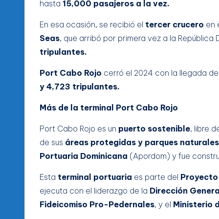
hasta
15,000 pasajeros a la vez.
En esa ocasión, se recibió el
tercer crucero
en e
Seas
, que arribó por primera vez a la Repúblic
tripulantes.
Port Cabo Rojo
cerró el 2024 con la llegada d
y 4,723 tripulantes.
Más de la terminal Port Cabo Rojo
Port Cabo Rojo es un
puerto sostenible
, libre 
de sus
áreas protegidas y parques naturales
Portuaria Dominicana
(Apordom) y fue constru
Esta
terminal portuaria
es parte del
Proyecto 
ejecuta con el liderazgo de la
Dirección Genera
Fideicomiso Pro-Pedernales
, y el
Ministerio 