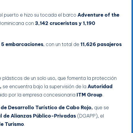
l puerto e hizo su tocada el barco
Adventure of the
a Dominicana con
3,142 cruceristas y 1,190
e
5 embarcaciones
, con un total de
11,626 pasajeros
de plásticos de un solo uso, que fomenta la protección
,
se encuentra bajo la supervisión de la
Autoridad
ido por la empresa concesionaria
ITM Group
.
de Desarrollo Turístico de Cabo Rojo,
que se
l de Alianzas Público-Privadas
(DGAPP), el
de Turismo
.