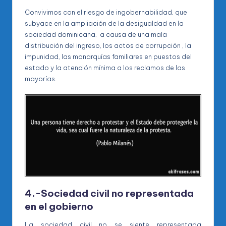
Convivimos con el riesgo de ingobernabilidad, que
subyace en la ampliación de la desigualdad en la
sociedad dominicana, a causa de una mala
distribución del ingreso, los actos de corrupción , la
impunidad, las monarquías familiares en puestos del
estado y la atención mínima a los reclamos de las
mayorías.
4.-Sociedad civil no representada
en el gobierno
La sociedad civil no se siente representada