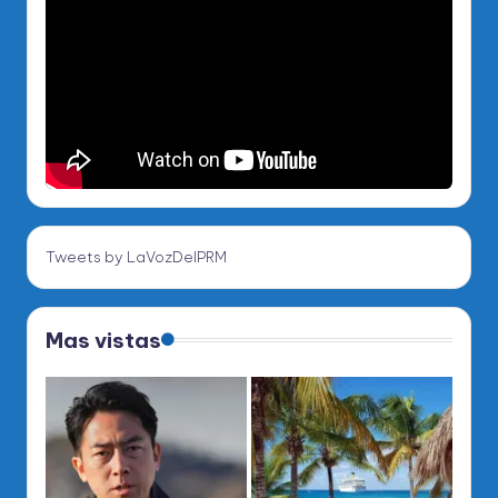
Tweets by LaVozDelPRM
Mas vistas