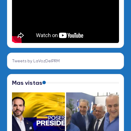
Tweets by LaVozDelPRM
Mas vistas