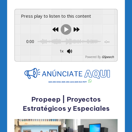
Press play to listen to this content
0:00
-:--
1x
Powered By
GSpeech
Propeep | Proyectos
Estratégicos y Especiales