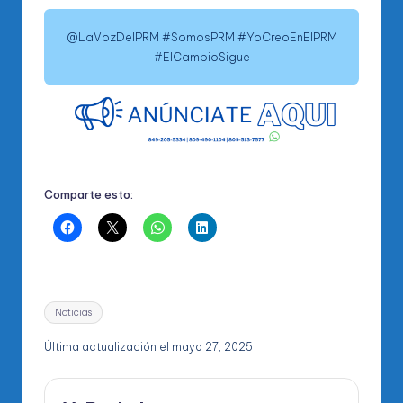
@LaVozDelPRM #SomosPRM #YoCreoEnElPRM
#ElCambioSigue
Comparte esto:
Etiquetas:
Noticias
Última actualización el mayo 27, 2025