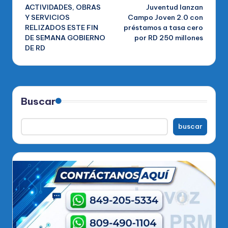
ACTIVIDADES, OBRAS
Juventud lanzan
entradas
Y SERVICIOS
Campo Joven 2.0 con
RELIZADOS ESTE FIN
préstamos a tasa cero
DE SEMANA GOBIERNO
por RD 250 millones
DE RD
Buscar
buscar