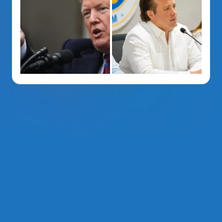
La Voz Del PRM
. Derechos Reservados 2014 - 2026