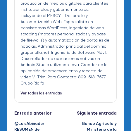
producción de medios digitales para clientes
institucionales y gubernamentales,
incluyendo el MESCYT. Desarrollo y
Automatización Web: Especialista en
ecosistemas WordPress, ingeniería de web
scraping (motores personalizados y bypass
de firewalls) y automatización de portales de
noticias. Administrador principal del dominio
gruporialfa.net. Ingeniería de Software Móvil:
Desarrollador de aplicaciones nativas en
Android Studio utilizando Java. Creador de la
aplicación de procesamiento y recorte de
video V-Trim. Para Contacto: 809-513-7577
Grupo RIalfa
Ver todas las entradas
Navegación
Entrada anterior
Siguiente entrada
@LuisAbinader:
Banco Agrícola y
de
RESUMEN de
Ministerio de la