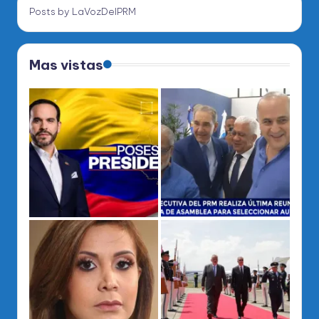
Posts by LaVozDelPRM
Mas vistas