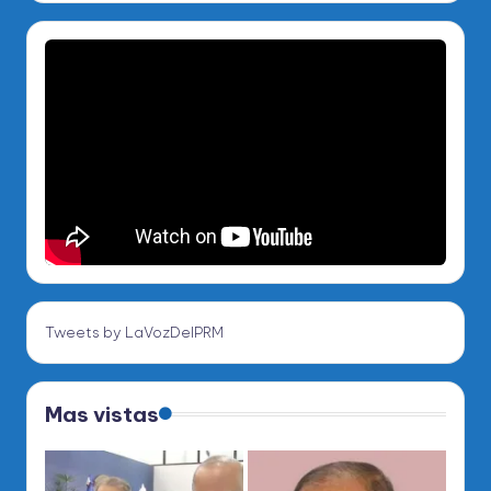
Tweets by LaVozDelPRM
Mas vistas