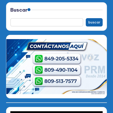
Buscar
buscar