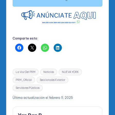
Comparte esto:
Etiquetas:
La Voz Del PRM
Noticias
NUEVA YORK
PRM_Oficial
Seccionales Exterior
Servidores Pùblicos
Última actualización el febrero 11, 2025