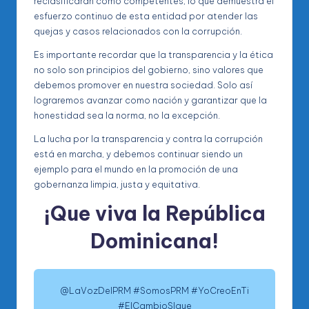
reclasificarán como competentes, lo que demuestra el
esfuerzo continuo de esta entidad por atender las
quejas y casos relacionados con la corrupción.
Es importante recordar que la transparencia y la ética
no solo son principios del gobierno, sino valores que
debemos promover en nuestra sociedad. Solo así
lograremos avanzar como nación y garantizar que la
honestidad sea la norma, no la excepción.
La lucha por la transparencia y contra la corrupción
está en marcha, y debemos continuar siendo un
ejemplo para el mundo en la promoción de una
gobernanza limpia, justa y equitativa.
¡Que viva la República
Dominicana!
@LaVozDelPRM #SomosPRM #YoCreoEnTi
#ElCambioSIgue