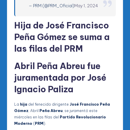
— PRM (@PRM_Oficial)
May 1, 2024
Hija de José Francisco
Peña Gómez se suma a
las filas del PRM
Abril Peña Abreu fue
juramentada por José
Ignacio Paliza
La
hija
del fenecido dirigente
José Francisco Peña
Gómez
, Abril
Peña Abreu
, se juramentó este
miércoles en las filas del
Partido Revolucionario
Moderno
(
PRM
).