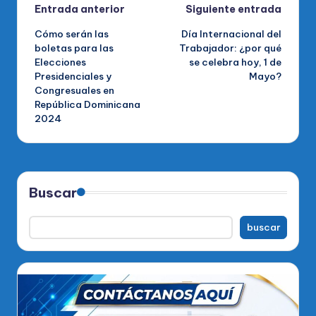
Navegación
Entrada anterior
Siguiente entrada
Cómo serán las
Día Internacional del
de
boletas para las
Trabajador: ¿por qué
Elecciones
se celebra hoy, 1 de
entradas
Presidenciales y
Mayo?
Congresuales en
República Dominicana
2024
Buscar
buscar