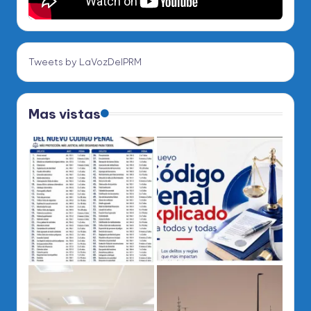
Tweets by LaVozDelPRM
Mas vistas