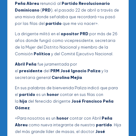
Peña Abreu
renunció al
Partido Revolucionario
Dominicano
(
PRD
), el pasado 22 de abril a través de
una misiva donde señalaba que recordará «su pasó
por las filas del
partido
que me vio nacer».
La dirigente militó en el
opositor
PRD
por más de 26
años donde fungió como vicepresidente, secretaria
de la Mujer del Distrito Nacional y miembro de la
Comisión
Política
y del Comité Ejecutivo Nacional.
Abril Peña
fue juramentada por
el
presidente
del
PRM
José Ignacio Paliza
y la
secretaria general
Carolina Mejía
.
En sus palabras de bienvenida Paliza indicó que para
el
partido
es un
honor
contar en sus filas con
la
hija
del fenecido dirigente
José Francisco Peña
Gómez
.
«Para nosotros es un
honor
contar con Abril
Peña
Abreu
como nueva integrante de nuestro
partido
. Hija
del más grande líder de masas, el doctor
José