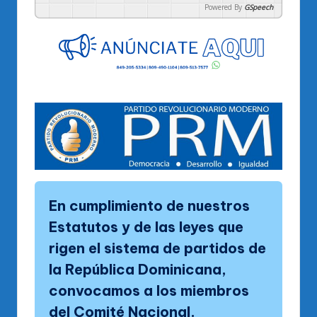
Powered By
GSpeech
En cumplimiento de nuestros
Estatutos y de las leyes que
rigen el sistema de partidos de
la República Dominicana,
convocamos a los miembros
del Comité Nacional.