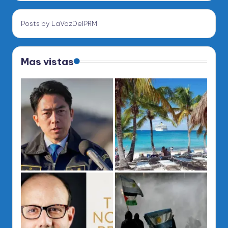
Posts by LaVozDelPRM
Mas vistas