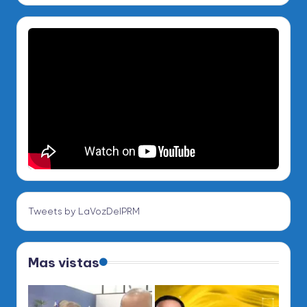
Tweets by LaVozDelPRM
Mas vistas