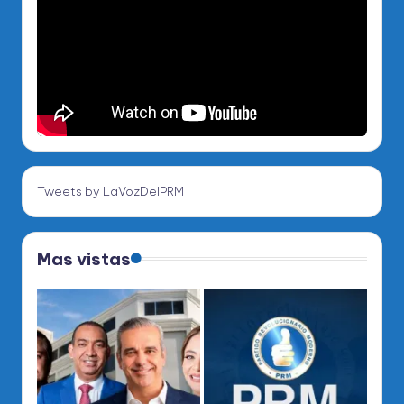
Tweets by LaVozDelPRM
Mas vistas