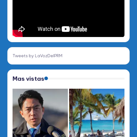
Tweets by LaVozDelPRM
Mas vistas