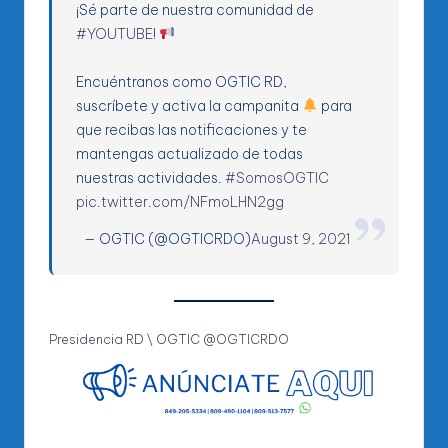
¡Sé parte de nuestra comunidad de
#YOUTUBE
!
Encuéntranos como OGTIC RD,
suscríbete y activa la campanita
para
que recibas las notificaciones y te
mantengas actualizado de todas
nuestras actividades.
#SomosOGTIC
pic.twitter.com/NFmoLHN2gg
— OGTIC (@OGTICRDO)
August 9, 2021
Presidencia RD
\
OGTIC @OGTICRDO