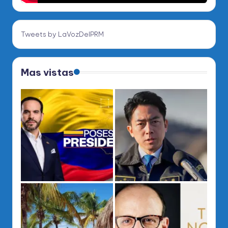
Tweets by LaVozDelPRM
Mas vistas