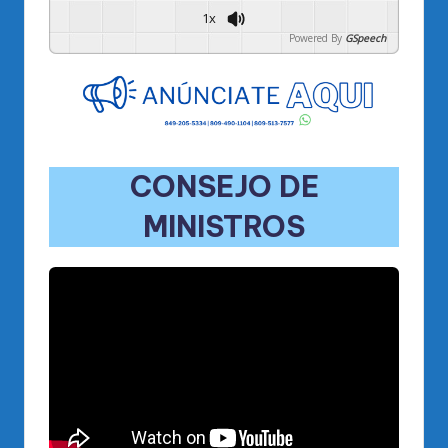
1x
Powered By
GSpeech
CONSEJO DE
MINISTROS