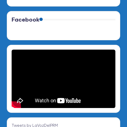
Facebook
Tweets by LaVozDelPRM