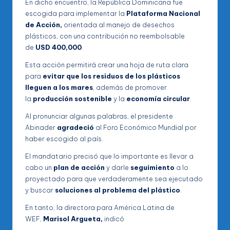
En dicho encuentro, la República Dominicana fue
escogida para implementar la
Plataforma Nacional
de Acción,
orientada al manejo de desechos
plásticos, con una contribución no reembolsable
de
USD 400,000
.
Esta acción permitirá crear una hoja de ruta clara
para
evitar que los residuos de los plásticos
lleguen a los mares
, además de promover
la
producción sostenible
y la
economía circular
.
Al pronunciar algunas palabras, el presidente
Abinader
agradeció
al Foro Económico Mundial por
haber escogido al país.
El mandatario precisó que lo importante es llevar a
cabo un
plan de acción
y darle
seguimiento
a lo
proyectado para que verdaderamente sea ejecutado
y buscar
soluciones al problema del plástico
.
En tanto, la directora para América Latina de
WEF,
Marisol Argueta,
indicó