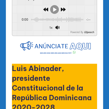
0:00
-:--
1x
Powered By
GSpeech
Luis Abinader,
presidente
Constitucional de la
República Dominicana
2020-2028