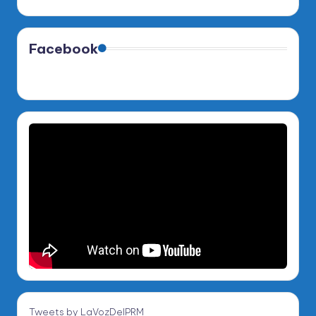
Facebook
Tweets by LaVozDelPRM