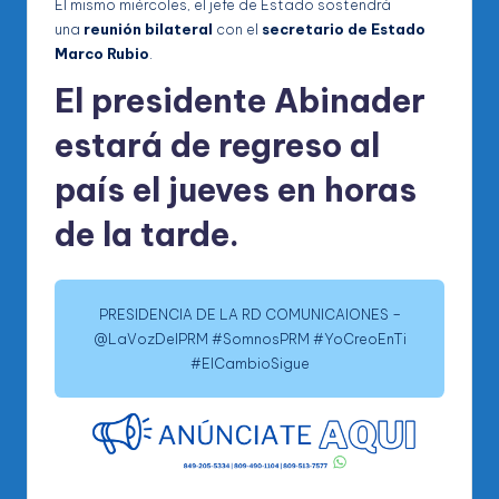
El mismo miércoles, el jefe de Estado sostendrá
una
reunión bilateral
con el
secretario de Estado
Marco Rubio
.
El presidente Abinader
estará de regreso al
país
el jueves
en horas
de la tarde.
PRESIDENCIA DE LA RD COMUNICAIONES –
@LaVozDelPRM #SomnosPRM #YoCreoEnTi
#ElCambioSigue