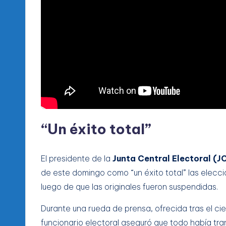
“Un éxito total”
El presidente de la
Junta Central Electoral (J
de este domingo como “un éxito total” las eleccio
luego de que las originales fueron suspendidas.
Durante una rueda de prensa, ofrecida tras el cier
funcionario electoral aseguró que todo había tra