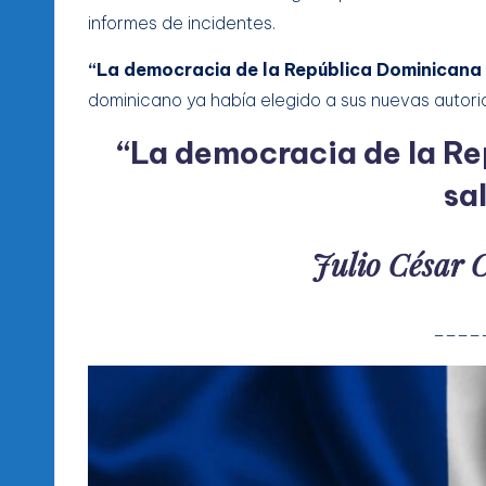
informes de incidentes.
“La democracia de la República Dominicana 
dominicano ya había elegido a sus nuevas autori
“La democracia de la R
sa
Julio César
____