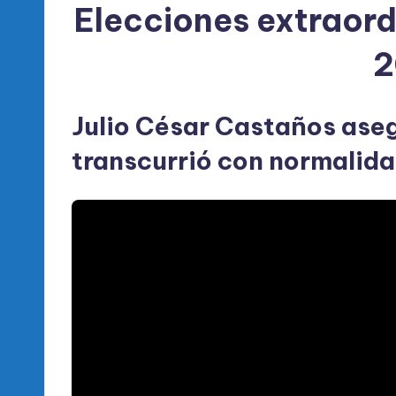
Elecciones extraord
2
Julio César Castaños aseg
transcurrió con normalid