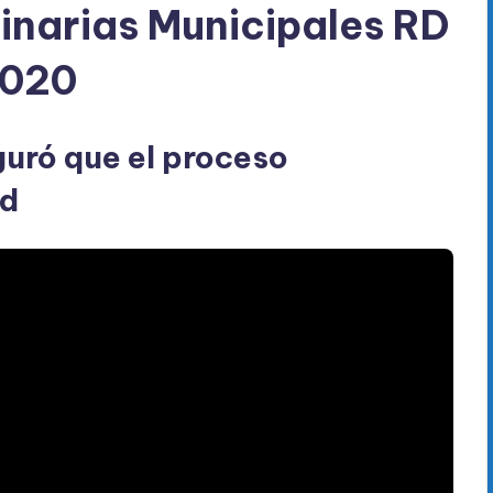
inarias Municipales RD
020
uró que el proceso
ad