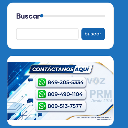
Buscar
buscar