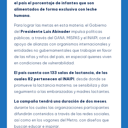
el país el porcentaje de infantes que son
alimentados de forma exclusiva con leche
humana.
Para lograr las metas en esta materia, el Gobierno
del
Presidente Luis Abinader
impulsa políticas
públicas, a través del GANA, MISPAS y el INAIPI, con el
apoyo de alianzas con organismos internacionales y
entidades no gubernamentales que trabajan en favor
de las niñas y niños del país, en especial quienes viven
en condiciones de vulnerabilidad.
El país cuenta con 133 salas de lactancia, de las
cuales 82 pertenecen al INAIPI
, desde donde se
promueve la lactancia materna, se sensibiliza y dan
seguimiento a las embarazadas y madres lactantes.
La campaña tendrá una duración de dos meses
,
durante los cuales las organizaciones participantes
difundirán contenidos a través de las redes sociales,
así como en los vagones del Metro, con diseños que
buscan educar e inspirar.