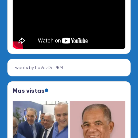
Tweets by LaVozDelPRM
Mas vistas