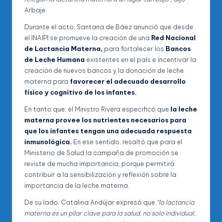
Arbaje.
Durante el acto, Santana de Báez anunció que desde
el INAIPI se promueve la creación de una
Red Nacional
de Lactancia Materna,
para fortalecer los
Bancos
de Leche Humana
existentes en el país e incentivar la
creación de nuevos bancos y la donación de leche
materna para
favorecer el adecuado desarrollo
físico y cognitivo de los infantes.
En tanto que, el Ministro Rivera especificó que
la leche
materna provee los nutrientes necesarios para
que los infantes tengan una adecuada respuesta
inmunológica.
En ese sentido, resaltó que para el
Ministerio de Salud la campaña de promoción se
reviste de mucha importancia, porque permitirá
contribuir a la sensibilización y reflexión sobre la
importancia de la leche materna.
De su lado, Catalina Andújar expresó que
“la lactancia
materna es un pilar clave para la salud, no solo individual,