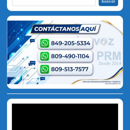
buscar