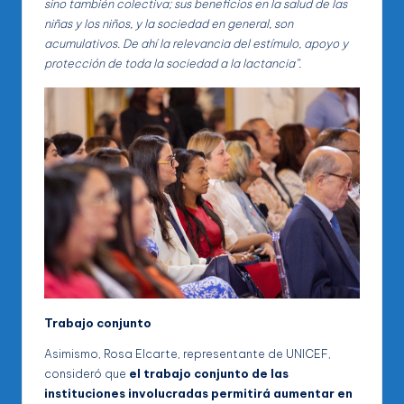
sino también colectiva; sus beneficios en la salud de las
niñas y los niños, y la sociedad en general, son
acumulativos. De ahí la relevancia del estímulo, apoyo y
protección de toda la sociedad a la lactancia”.
Trabajo conjunto
Asimismo, Rosa Elcarte, representante de UNICEF,
consideró que
el trabajo conjunto de las
instituciones involucradas permitirá aumentar en