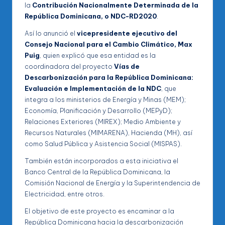
la
Contribución Nacionalmente Determinada de la
República Dominicana, o NDC-RD2020
.
Así lo anunció el
vicepresidente ejecutivo del
Consejo Nacional para el Cambio Climático, Max
Puig
, quien explicó que esa entidad es la
coordinadora del proyecto
Vías de
Descarbonización para la República Dominicana:
Evaluación e Implementación de la NDC
, que
integra a los ministerios de Energía y Minas (MEM);
Economía, Planificación y Desarrollo (MEPyD);
Relaciones Exteriores (MIREX); Medio Ambiente y
Recursos Naturales (MIMARENA), Hacienda (MH), así
como Salud Pública y Asistencia Social (MISPAS).
También están incorporados a esta iniciativa el
Banco Central de la República Dominicana, la
Comisión Nacional de Energía y la Superintendencia de
Electricidad, entre otros.
El objetivo de este proyecto es encaminar a la
República Dominicana hacia la descarbonización