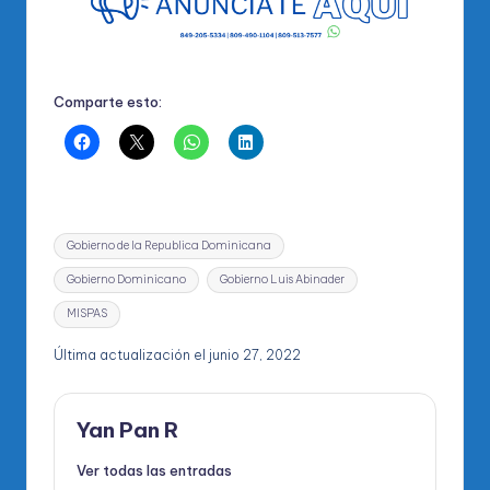
Comparte esto:
Etiquetas:
Gobierno de la Republica Dominicana
Gobierno Dominicano
Gobierno Luis Abinader
MISPAS
Última actualización el junio 27, 2022
Yan Pan R
Ver todas las entradas