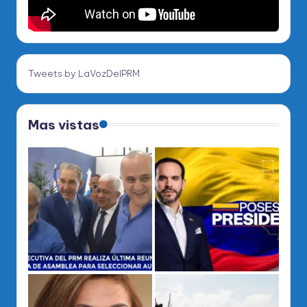
Tweets by LaVozDelPRM
Mas vistas