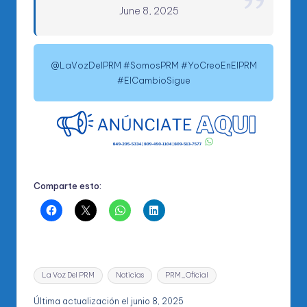
June 8, 2025
@LaVozDelPRM #SomosPRM #YoCreoEnElPRM
#ElCambioSigue
Comparte esto:
Etiquetas:
La Voz Del PRM
Noticias
PRM_Oficial
Última actualización el junio 8, 2025