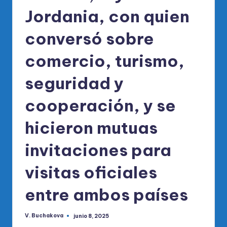
Jordania, con quien
conversó sobre
comercio, turismo,
seguridad y
cooperación, y se
hicieron mutuas
invitaciones para
visitas oficiales
entre ambos países
V. Buchakova
junio 8, 2025
Publicado
por