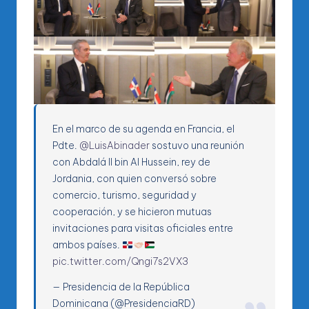
En el marco de su agenda en Francia, el
Pdte.
@LuisAbinader
sostuvo una reunión
con Abdalá II bin Al Hussein, rey de
Jordania, con quien conversó sobre
comercio, turismo, seguridad y
cooperación, y se hicieron mutuas
invitaciones para visitas oficiales entre
ambos países.
pic.twitter.com/Qngi7s2VX3
— Presidencia de la República
Dominicana (@PresidenciaRD)