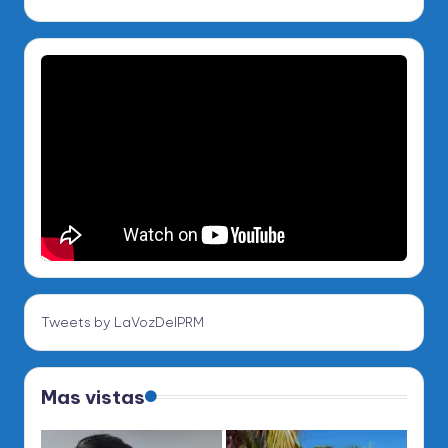
Tweets by LaVozDelPRM
Mas vistas