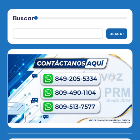
Buscar
buscar