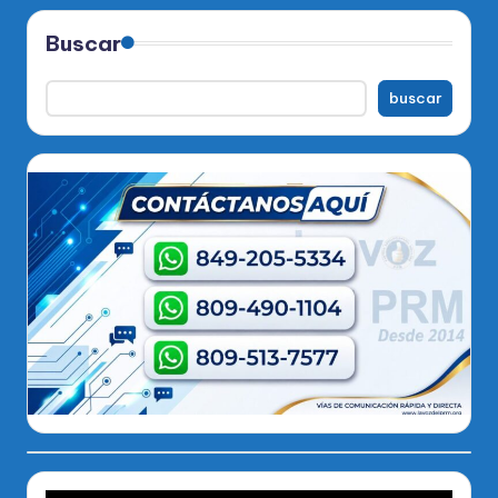
Buscar
buscar