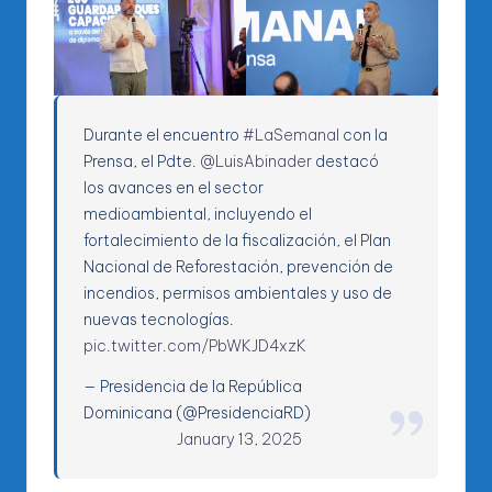
Durante el encuentro
#LaSemanal
con la
Prensa, el Pdte.
@LuisAbinader
destacó
los avances en el sector
medioambiental, incluyendo el
fortalecimiento de la fiscalización, el Plan
Nacional de Reforestación, prevención de
incendios, permisos ambientales y uso de
nuevas tecnologías.
pic.twitter.com/PbWKJD4xzK
— Presidencia de la República
Dominicana (@PresidenciaRD)
January 13, 2025