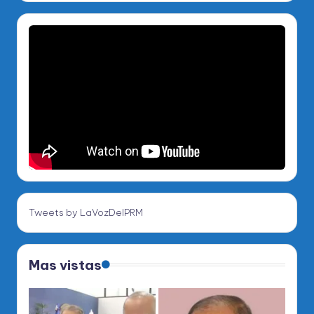
Tweets by LaVozDelPRM
Mas vistas