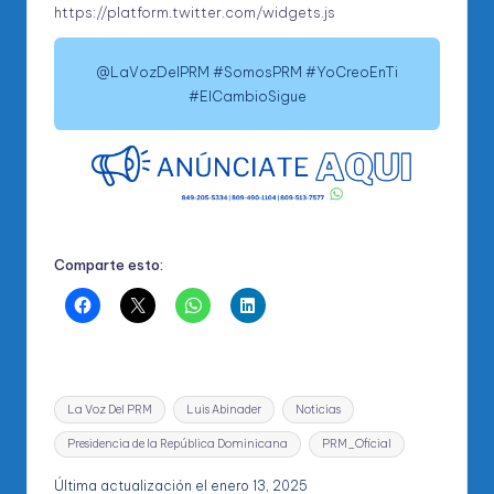
https://platform.twitter.com/widgets.js
@LaVozDelPRM #SomosPRM #YoCreoEnTi
#ElCambioSigue
Comparte esto:
Etiquetas:
La Voz Del PRM
Luis Abinader
Noticias
Presidencia de la República Dominicana
PRM_Oficial
Última actualización el enero 13, 2025