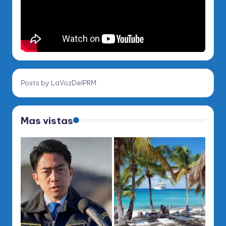
Posts by LaVozDelPRM
Mas vistas