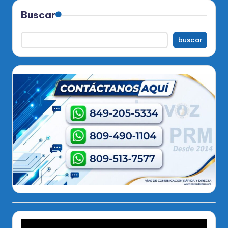
Buscar
buscar