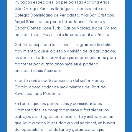
Invitados especiales los periodistas Adriana Arias,
Julia Ortega, Yurmiris Rodríguez, el presidente del
Colegio Dominicano de Periodista, filial San Cristóbal,
Ángel Sánchez, los periodistas Joannel Zabala y
Oscar Gómez, Jose Turbi, Carlos Valdez, Isabel Valera,
presidente del Movimiento Internacional de Prensa.
Gutiérrez, explicó a los nuevos integrantes de dicho
movimiento, que el objetivo y misión de la agrupación,
es aportar todos los votos que sean necesarios para
mantener por cuatro años más en el poder al
presidente Luis Abinader.
El acto contó con la presencia del señor Freddy
García, coordinador de movimientos del Partido
Revolucionario Moderno.
En tanto, que los periodistas y comunicadores
juramentados, se comprometieron a fortalecer los
trabajos de integración, crecimiento y multiplicación
que lleva a cabo la entidad a nivel nacional, en busca
de repostular al mandatario y garantizaron que