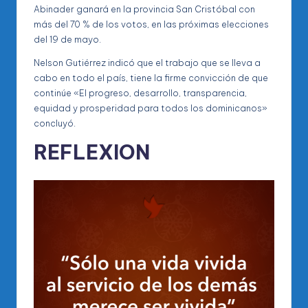
Abinader ganará en la provincia San Cristóbal con
más del 70 % de los votos, en las próximas elecciones
del 19 de mayo.
Nelson Gutiérrez indicó que el trabajo que se lleva a
cabo en todo el país, tiene la firme convicción de que
continúe «El progreso, desarrollo, transparencia,
equidad y prosperidad para todos los dominicanos»
concluyó.
REFLEXION