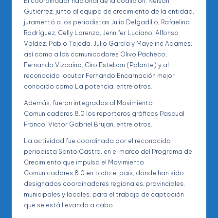
El coordinador nacional de la coalición, Nelson
Gutiérrez, junto al equipo de crecimiento de la entidad,
juramentó a los periodistas Julio Delgadillo, Rafaelina
Rodríguez, Celly Lorenzo, Jennifer Luciano, Alfonso
Valdez, Pablo Tejeda, Julio García y Mayeline Adames,
así como a los comunicadores Olivo Pacheco,
Fernando Vizcaíno, Ciro Esteban (Palante) y al
reconocido locutor Fernando Encarnación mejor
conocido como La potencia, entre otros.
Además, fueron integrados al Movimiento
Comunicadores 8.0 los reporteros gráficos Pascual
Franco, Víctor Gabriel Brujan, entre otros.
La actividad fue coordinada por el reconocido
periodista Santo Castro, en el marco del Programa de
Crecimiento que impulsa el Movimiento
Comunicadores 8.0 en todo el país, donde han sido
designados coordinadores regionales, provinciales,
municipales y locales, para el trabajo de captación
que se está llevando a cabo.