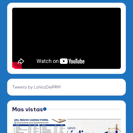
Tweets by LaVozDelPRM
Mas vistas