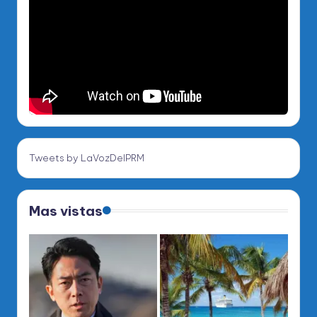
Tweets by LaVozDelPRM
Mas vistas