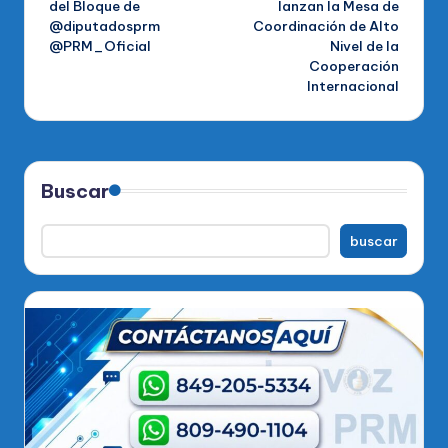
del Bloque de
lanzan la Mesa de
@diputadosprm
Coordinación de Alto
@PRM_Oficial
Nivel de la
Cooperación
Internacional
Buscar
buscar