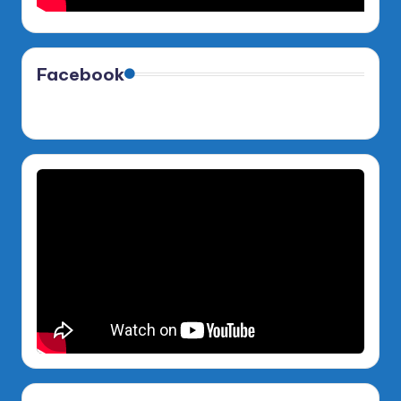
Facebook