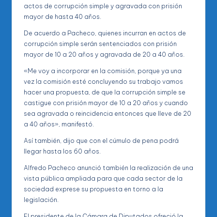
actos de corrupción simple y agravada con prisión
mayor de hasta 40 años.
De acuerdo a Pacheco, quienes incurran en actos de
corrupción simple serán sentenciados con prisión
mayor de 10 a 20 años y agravada de 20 a 40 años.
«Me voy a incorporar en la comisión, porque ya una
vez la comisión esté concluyendo su trabajo vamos
hacer una propuesta, de que la corrupción simple se
castigue con prisión mayor de 10 a 20 años y cuando
sea agravada o reincidencia entonces que lleve de 20
a 40 años», manifestó.
Así también, dijo que con el cúmulo de pena podrá
llegar hasta los 60 años.
Alfredo Pacheco anunció también la realización de una
vista pública ampliada para que cada sector de la
sociedad exprese su propuesta en torno a la
legislación.
El presidente de la Cámara de Diputados ofreció la