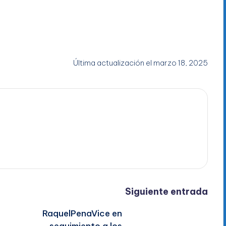
Última actualización el marzo 18, 2025
Siguiente entrada
RaquelPenaVice en
seguimiento a los