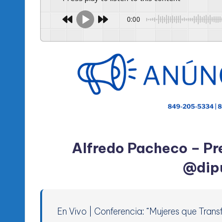
0:00
Alfredo Pacheco – Pr
@dip
En Vivo | Conferencia: “Mujeres que Tran