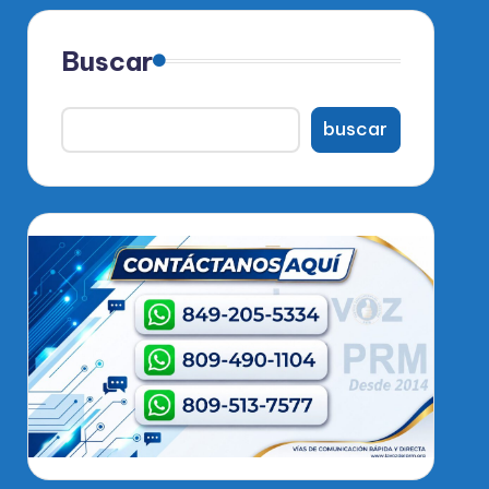
Buscar
buscar