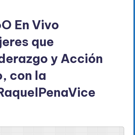
O En Vivo
jeres que
derazgo y Acción
, con la
RaquelPenaVice