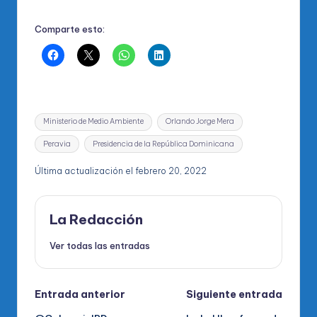
Comparte esto:
Etiquetas:
Ministerio de Medio Ambiente
Orlando Jorge Mera
Peravia
Presidencia de la República Dominicana
Última actualización el febrero 20, 2022
La Redacción
Ver todas las entradas
Navegación
Entrada anterior
Siguiente entrada