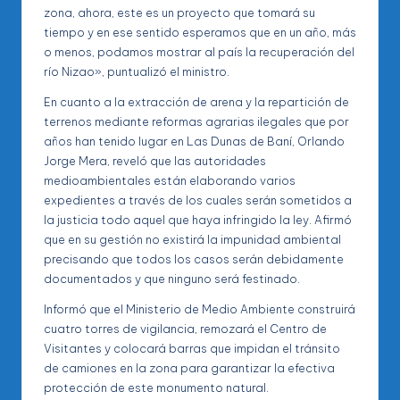
zona, ahora, este es un proyecto que tomará su
tiempo y en ese sentido esperamos que en un año, más
o menos, podamos mostrar al país la recuperación del
río Nizao», puntualizó el ministro.
En cuanto a la extracción de arena y la repartición de
terrenos mediante reformas agrarias ilegales que por
años han tenido lugar en Las Dunas de Baní, Orlando
Jorge Mera, reveló que las autoridades
medioambientales están elaborando varios
expedientes a través de los cuales serán sometidos a
la justicia todo aquel que haya infringido la ley. Afirmó
que en su gestión no existirá la impunidad ambiental
precisando que todos los casos serán debidamente
documentados y que ninguno será festinado.
Informó que el Ministerio de Medio Ambiente construirá
cuatro torres de vigilancia, remozará el Centro de
Visitantes y colocará barras que impidan el tránsito
de camiones en la zona para garantizar la efectiva
protección de este monumento natural.