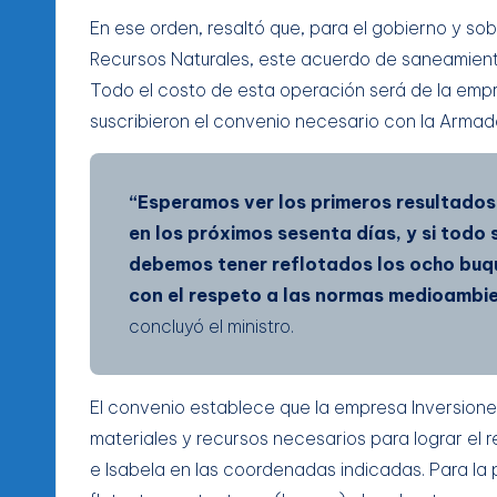
En ese orden, resaltó que, para el gobierno y so
Recursos Naturales, este acuerdo de saneamient
Todo el costo de esta operación será de la empr
suscribieron el convenio necesario con la Arma
“Esperamos ver los primeros resultados
en los próximos sesenta días, y si todo 
debemos tener reflotados los ocho buqu
con el respeto a las normas medioambient
concluyó el ministro.
El convenio establece que la empresa Inversiones
materiales y recursos necesarios para lograr el 
e Isabela en las coordenadas indicadas. Para la