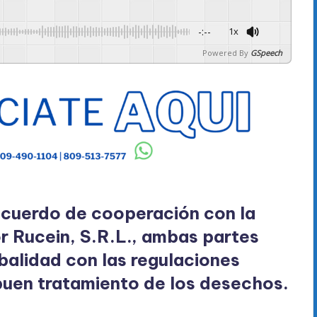
-:--
1x
Powered By
GSpeech
 acuerdo de cooperación con la
r Rucein, S.R.L., ambas partes
balidad con las regulaciones
buen tratamiento de los desechos.