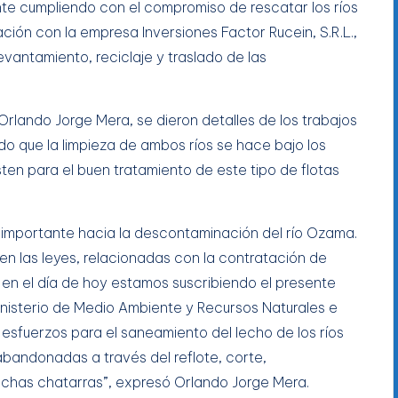
nte cumpliendo con el compromiso de rescatar los ríos
ión con la empresa Inversiones Factor Rucein, S.R.L.,
levantamiento, reciclaje y traslado de las
Orlando Jorge Mera, se dieron detalles de los trabajos
o que la limpieza de ambos ríos se hace bajo los
ten para el buen tratamiento de este tipo de flotas
 importante hacia la descontaminación del río Ozama.
en las leyes, relacionadas con la contratación de
 en el día de hoy estamos suscribiendo el presente
inisterio de Medio Ambiente y Recursos Naturales e
 esfuerzos para el saneamiento del lecho de los ríos
andonadas a través del reflote, corte,
 dichas chatarras”, expresó Orlando Jorge Mera.