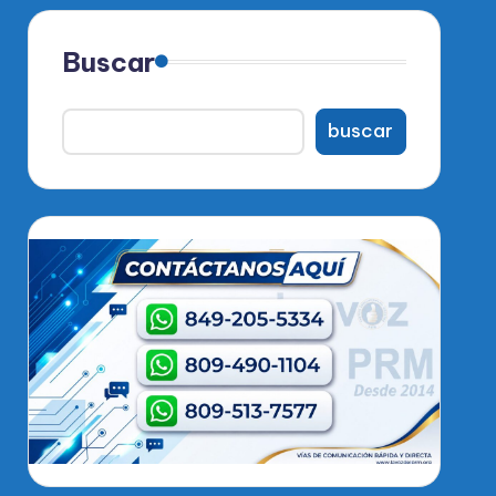
Buscar
buscar