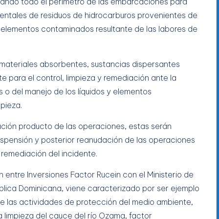
rando todo el perímetro de las embarcaciones para
entales de residuos de hidrocarburos provenientes de
y elementos contaminados resultante de las labores de
 materiales absorbentes, sustancias dispersantes
 para el control, limpieza y remediación ante la
o del manejo de los líquidos y elementos
mpieza.
ción producto de las operaciones, estas serán
suspensión y posterior reanudación de las operaciones
remediación del incidente.
entre Inversiones Factor Rucein con el Ministerio de
blica Dominicana, viene caracterizado por ser ejemplo
de las actividades de protección del medio ambiente,
 limpieza del cauce del río Ozama, factor