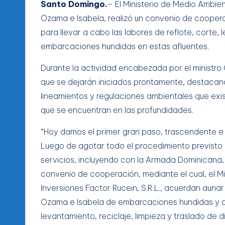
Santo Domingo.
– El Ministerio de Medio Ambie
Ozama e Isabela, realizó un convenio de cooperac
para llevar a cabo las labores de reflote, corte, 
embarcaciones hundidas en estas afluentes.
Durante la actividad encabezada por el ministro 
que se dejarán iniciados prontamente, destacand
lineamientos y regulaciones ambientales que exis
que se encuentran en las profundidades.
“Hoy damos el primer gran paso, trascendente e
Luego de agotar todo el procedimiento previsto 
servicios, incluyendo con la Armada Dominicana,
convenio de cooperación, mediante el cual, el M
Inversiones Factor Rucein, S.R.L., acuerdan aunar
Ozama e Isabela de embarcaciones hundidas y ab
levantamiento, reciclaje, limpieza y traslado de