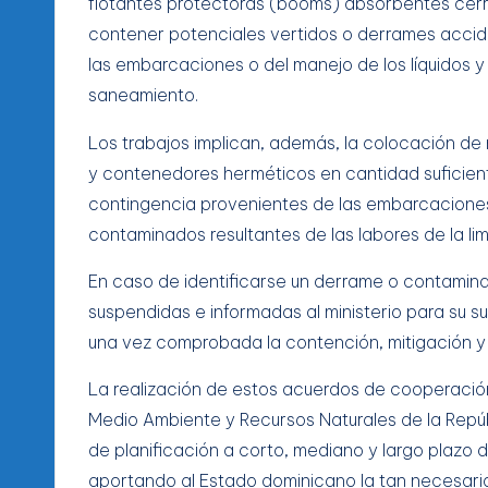
flotantes protectoras (booms) absorbentes cer
contener potenciales vertidos o derrames accid
las embarcaciones o del manejo de los líquidos 
saneamiento.
Los trabajos implican, además, la colocación de
y contenedores herméticos en cantidad suficiente
contingencia provenientes de las embarcaciones 
contaminados resultantes de las labores de la li
En caso de identificarse un derrame o contamina
suspendidas e informadas al ministerio para su 
una vez comprobada la contención, mitigación y 
La realización de estos acuerdos de cooperación 
Medio Ambiente y Recursos Naturales de la Repú
de planificación a corto, mediano y largo plazo 
aportando al Estado dominicano la tan necesaria