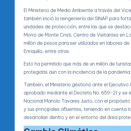
El Ministerio de Medio Ambiente a través del Vic
también inició la reingeniería del SINAP para fort
unidades de protección, entre las que se destaca
Morro de Monte Cristi, Centro de Visitantes en L
millón de pesos para ser utilizados en labores de
Enriquillo, entre otras.
Esto ha permitido que más de un millón de turista
protegidas aún con la incidencia de la pandemia 
También, el Ministerio gestionó ante el Ejecutivo
aprobado mediante el Decreto No. 659-21 y se e
Nacional Manolo Tavares Justo, con el propósito
y sus principales afluentes, teniendo en cuenta 
desarrollan dentro y en el entorno del área prote