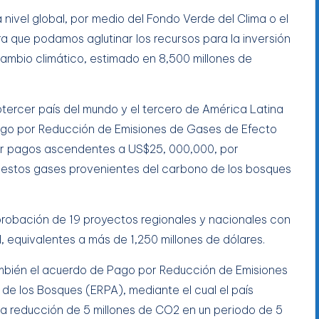
 nivel global, por medio del Fondo Verde del Clima o el
 que podamos aglutinar los recursos para la inversión
cambio climático, estimado en 8,500 millones de
otercer país del mundo y el tercero de América Latina
ago por Reducción de Emisiones de Gases de Efecto
ibir pagos ascendentes a US$25, 000,000, por
 estos gases provenientes del carbono de los bosques
aprobación de 19 proyectos regionales y nacionales con
, equivalentes a más de 1,250 millones de dólares.
ambién el acuerdo de Pago por Reducción de Emisiones
de los Bosques (ERPA), mediante el cual el país
la reducción de 5 millones de CO2 en un periodo de 5