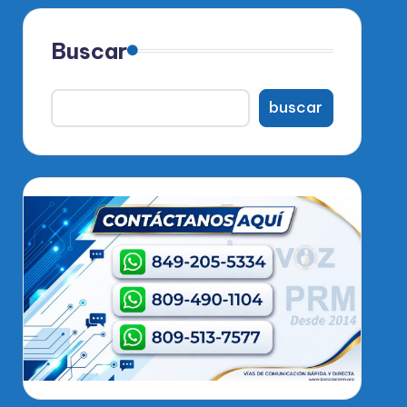
Buscar
buscar