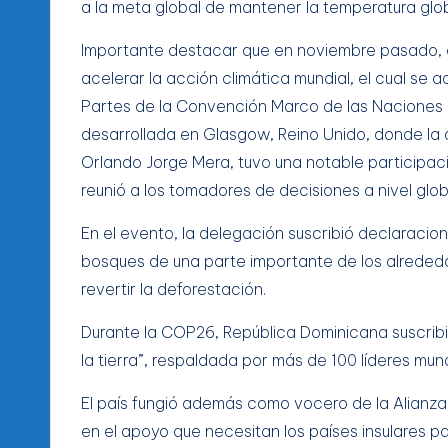
a la meta global de mantener la temperatura globa
Importante destacar que en noviembre pasado, e
acelerar la acción climática mundial, el cual se
Partes de la Convención Marco de las Naciones
desarrollada en Glasgow, Reino Unido, donde la d
Orlando Jorge Mera, tuvo una notable participaci
reunió a los tomadores de decisiones a nivel glob
En el evento, la delegación suscribió declaracion
bosques de una parte importante de los alrededo
revertir la deforestación.
Durante la COP26, República Dominicana suscribi
la tierra”, respaldada por más de 100 líderes mund
El país fungió además como vocero de la Alianza
en el apoyo que necesitan los países insulares pa