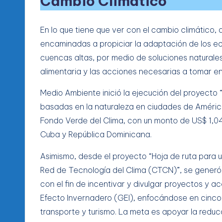
Cambio Climático
En lo que tiene que ver con el cambio climático,
encaminadas a propiciar la adaptación de los e
cuencas altas, por medio de soluciones naturales
alimentaria y las acciones necesarias a tomar e
Medio Ambiente inició la ejecución del proyecto “
basadas en la naturaleza en ciudades de América 
Fondo Verde del Clima, con un monto de US$ 1,04
Cuba y República Dominicana.
Asimismo, desde el proyecto “Hoja de ruta para 
Red de Tecnología del Clima (CTCN)”, se generó 
con el fin de incentivar y divulgar proyectos y 
Efecto Invernadero (GEI), enfocándose en cinco 
transporte y turismo. La meta es apoyar la reduc