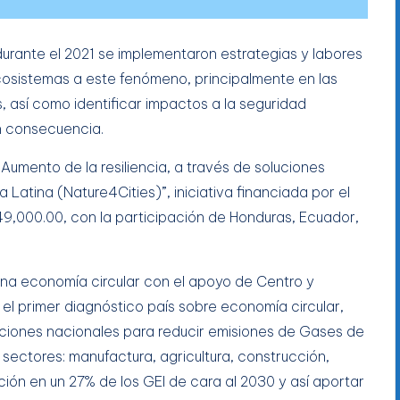
 durante el 2021 se implementaron estrategias y labores
cosistemas a este fenómeno, principalmente en las
, así como identificar impactos a la seguridad
n consecuencia.
Aumento de la resiliencia, a través de soluciones
Latina (Nature4Cities)”, iniciativa financiada por el
9,000.00, con la participación de Honduras, Ecuador,
una economía circular con el apoyo de Centro y
el primer diagnóstico país sobre economía circular,
acciones nacionales para reducir emisiones de Gases de
sectores: manufactura, agricultura, construcción,
ción en un 27% de los GEI de cara al 2030 y así aportar