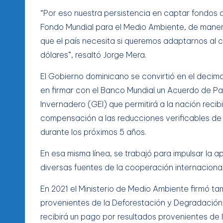
“Por eso nuestra persistencia en captar fondos a
Fondo Mundial para el Medio Ambiente, de manera
que el país necesita si queremos adaptarnos al 
dólares”, resaltó Jorge Mera.
El Gobierno dominicano se convirtió en el decim
en firmar con el Banco Mundial un Acuerdo de P
Invernadero (GEI) que permitirá a la nación rec
compensación a las reducciones verificables de
durante los próximos 5 años.
En esa misma línea, se trabajó para impulsar la 
diversas fuentes de la cooperación internacional
En 2021 el Ministerio de Medio Ambiente firmó t
provenientes de la Deforestación y Degradación 
recibirá un pago por resultados provenientes de 