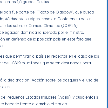
l en los 1,5 grados Celsius.
l país fue parte del “Pacto de Glasgow”, que busca
 adoptó durante la Vigesimosexta Conferencia de las
 Unidas sobre el Cambio Climático (COP26)
elegación dominicana liderada por el ministro,
ón en defensa de la posición país en este foro que
al.
es que permitirán al país ser receptor en el caso de los
r de US$19 mil millones que serán destinados para
ó la declaración “Acción sobre los bosques y el uso de
iales.
 de Pequeños Estados Insluares (Aosis), y puso énfasis
ra hacerle frente al cambio climático.