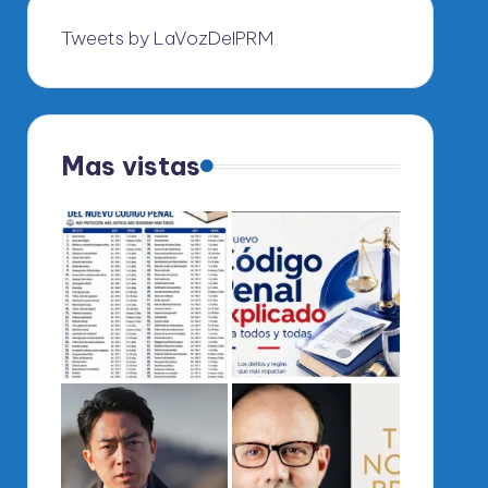
Tweets by LaVozDelPRM
Mas vistas