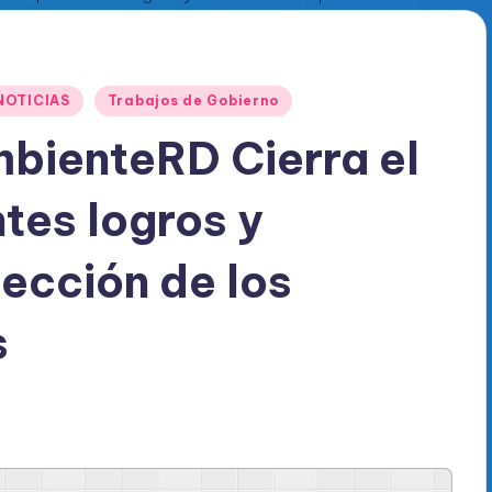
NOTICIAS
Trabajos de Gobierno
ienteRD Cierra el
tes logros y
tección de los
s