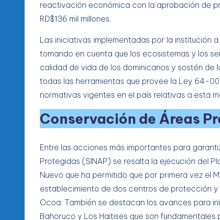
reactivación económica con la aprobación de p
RD$136 mil millones.
Las iniciativas implementadas por la institución a
tomando en cuenta que los ecosistemas y los ser
calidad de vida de los dominicanos y sostén de 
todas las herramientas que provee la Ley 64-00
normativas vigentes en el país relativas a esta m
Conservación de Áreas Pro
Entre las acciones más importantes para garanti
Protegidas (SINAP) se resalta la ejecución del P
Nuevo que ha permitido que por primera vez el Min
establecimiento de dos centros de protección y v
Ocoa. También se destacan los avances para inic
Bahoruco y Los Haitises que son fundamentales pa