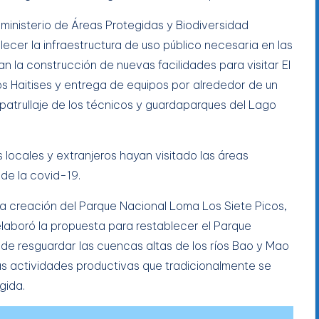
eministerio de Áreas Protegidas y Biodiversidad
alecer la infraestructura de uso público necesaria en las
n la construcción de nuevas facilidades para visitar El
os Haitises y entrega de equipos por alrededor de un
 patrullaje de los técnicos y guardaparques del Lago
s locales y extranjeros hayan visitado las áreas
de la covid-19.
 la creación del Parque Nacional Loma Los Siete Picos,
laboró la propuesta para restablecer el Parque
 de resguardar las cuencas altas de los ríos Bao y Mao
las actividades productivas que tradicionalmente se
gida.