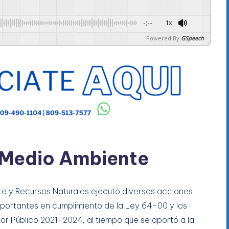
-:--
1x
Powered By
GSpeech
e Medio Ambiente
te y Recursos Naturales ejecutó diversas acciones
mportantes en cumplimiento de la Ley 64-00 y los
tor Público 2021-2024, al tiempo que se aportó a la