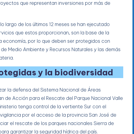
royectos que representan inversiones por más de
 lo largo de los últimos 12 meses se han ejecutado
vicios que estos proporcionan, son la base de la
la economía, por lo que deben ser protegidos con
 de Medio Ambiente y Recursos Naturales y las demás
ateria.
tegidas y la biodiversidad
zar la defensa del Sistema Nacional de Áreas
lan de Acción para el Rescate del Parque Nacional Valle
isterio tenga control de la vertiente Sur con el
igilancia por el acceso de la provincia San José de
iar el rescate de los parques nacionales Sierra de
ra garantizar la seguridad hídrica del país.