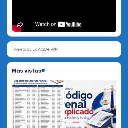
Tweets by LaVozDelPRM
Mas vistas