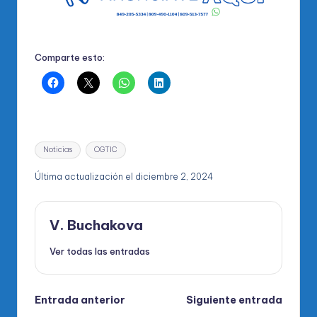
Comparte esto:
Etiquetas:
Noticias
OGTIC
Última actualización el diciembre 2, 2024
V. Buchakova
Ver todas las entradas
Navegación
Entrada anterior
Siguiente entrada