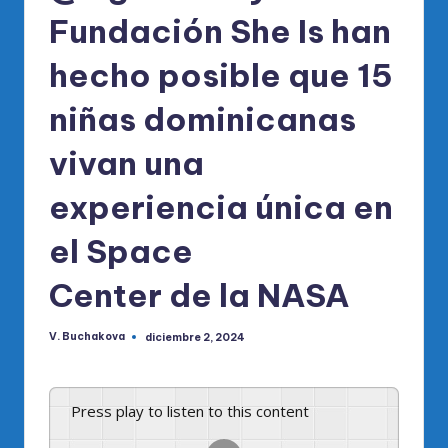
Fundación She Is han
hecho posible que 15
niñas dominicanas
vivan una
experiencia única en
el Space
Center de la NASA
V. Buchakova
diciembre 2, 2024
Publicado
por
Press play to listen to this content