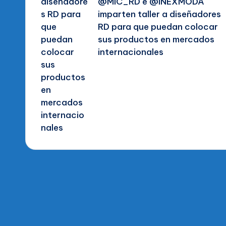
@MIC_RD e @INEXMODA
imparten taller a diseñadores
RD para que puedan colocar
sus productos en mercados
internacionales