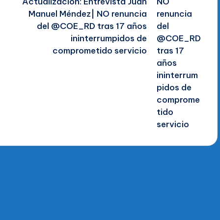
Actualización: Entrevista Juan
Manuel Méndez| NO renuncia
del @COE_RD tras 17 años
ininterrumpidos de
comprometido servicio