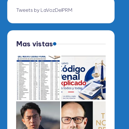
Tweets by LaVozDelPRM
Mas vistas