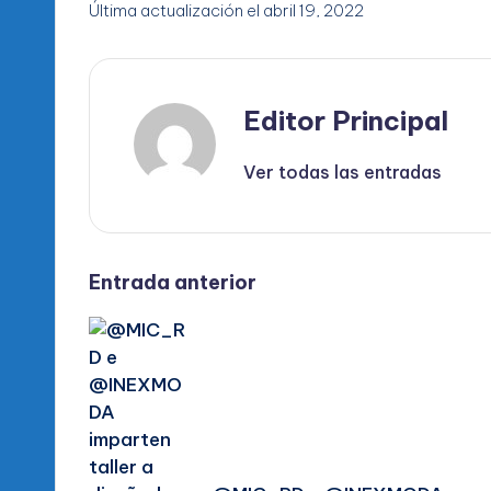
Última actualización el abril 19, 2022
Editor Principal
Ver todas las entradas
Navegación
Entrada anterior
de
entradas