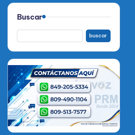
Buscar
buscar